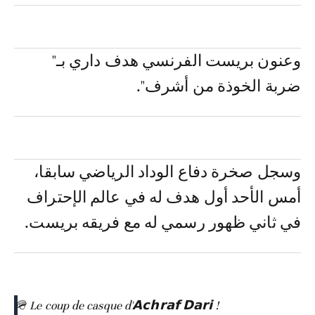
وعنون بريست الفرنسي هدف داري بـ"
ضربة الخوذة من أشرف".
وسجل صخرة دفاع الوداد الرياضي سابقا،
أمس الأحد أول هدف له في عالم الإحتراف
في ثاني ظهور رسمي له مع فريقه بريست.
🪖 Le coup de casque d'𝗔𝗰𝗵𝗿𝗮𝗳 𝗗𝗮𝗿𝗶 !