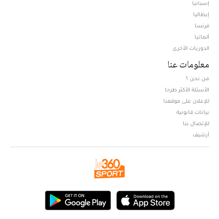
إسبانيا
إيطاليا
فرنسا
ألمانيا
الدوريات الأخرى
معلومات عنا
من نحن ؟
الأسئلة الأكثر طرحا
للإعلان على موقعنا
بيانات قانونية
للإتصال بنا
أرشيف