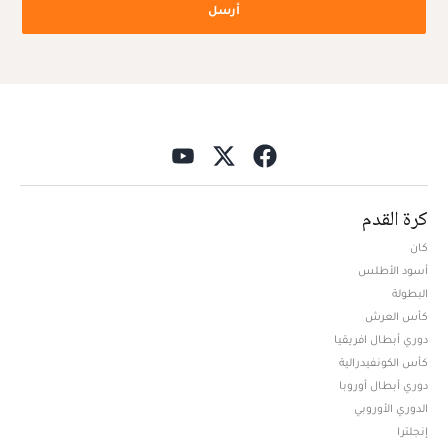
أرسل
كرة القدم
كان
أسود الأطلس
البطولة
كأس العرش
دوري أبطال افريقيا
كأس الكونفيدرالية
دوري أبطال أوروبا
الدوري الأوروبي
إنجلترا