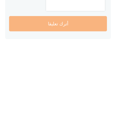
أترك تعليقا