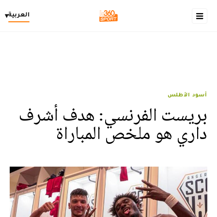
العربية
▾
أسود الأطلس
بريست الفرنسي: هدف أشرف
داري هو ملخص المباراة