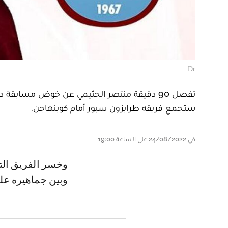
Dr
تفصل 90 دقيقة منتصر الحثيمي عن خوض مسابقة
ستجمع فريقه طرابزون سبور أمام كوبنهاجن.
في 24/08/2022 على الساعة 19:00
وخسر الفريق التركي ذهابا بهدفين لواحد، وسيخوض مباراة حاسمة داخل أرضع
وبين جماهيره عل