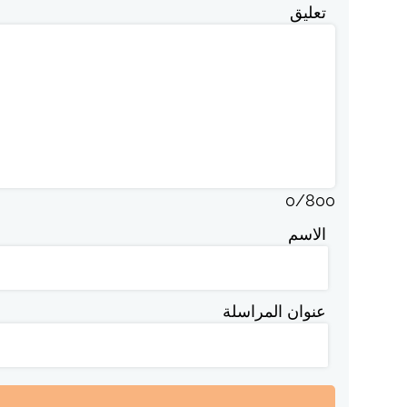
تعليق
0
/
800
الاسم
عنوان المراسلة