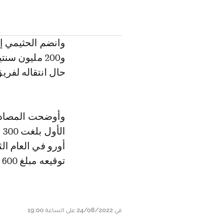
حال انتقاله لفريق
وأوضحت المصادر ذ
أورو في العام ال
توقيعه مبلغ 600 الف أورو.
في 24/08/2022 على الساعة 19:00