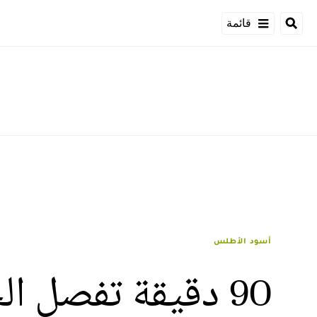
قائمة
أسود الأطلس
90 دقيقة تفصل الحثيمي عن خوض دوري أبطال أوروبا