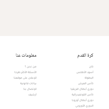
كرة القدم
معلومات عنا
كان
من نحن ؟
أسود الأطلس
الأسئلة الأكثر طرحا
البطولة
للإعلان على موقعنا
كأس العرش
بيانات قانونية
دوري أبطال افريقيا
للإتصال بنا
كأس الكونفيدرالية
أرشيف
دوري أبطال أوروبا
الدوري الأوروبي