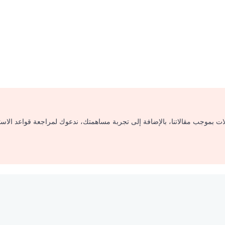
لات بموجب مقالاتنا، بالإضافة إلى تجربة مساهمتك، ندعوك لمراجعة قواعد الاس