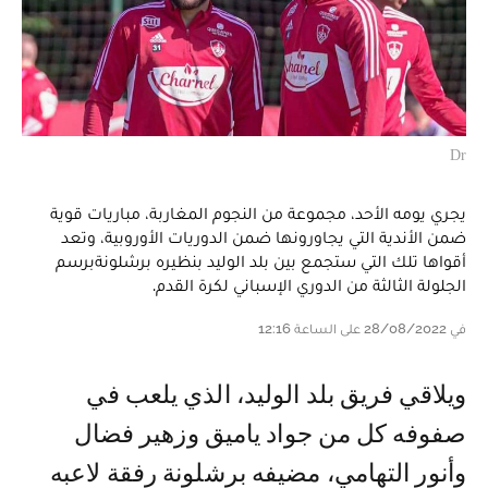
Dr
يجري يومه الأحد، مجموعة من النجوم المغاربة، مباريات قوية
ضمن الأندية التي يجاورونها ضمن الدوريات الأوروبية، وتعد
أقواها تلك التي ستجمع بين بلد الوليد بنظيره برشلونةبرسم
الجلولة الثالثة من الدوري الإسباني لكرة القدم.
في 28/08/2022 على الساعة 12:16
ويلاقي فريق بلد الوليد، الذي يلعب في
صفوفه كل من جواد ياميق وزهير فضال
وأنور التهامي، مضيفه برشلونة رفقة لاعبه