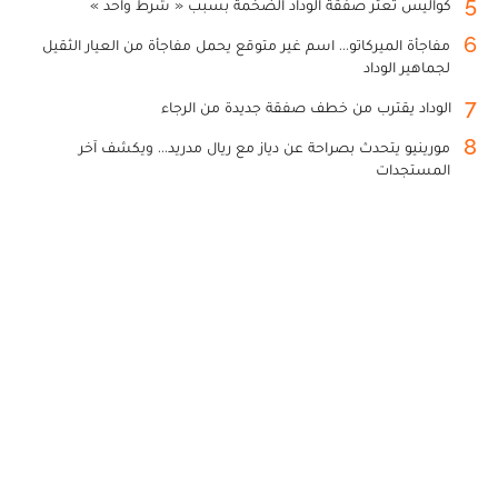
5
كواليس تعثر صفقة الوداد الضخمة بسبب « شرط واحد »
6
مفاجأة الميركاتو... اسم غير متوقع يحمل مفاجأة من العيار الثقيل
لجماهير الوداد
7
الوداد يقترب من خطف صفقة جديدة من الرجاء
8
مورينيو يتحدث بصراحة عن دياز مع ريال مدريد... ويكشف آخر
المستجدات