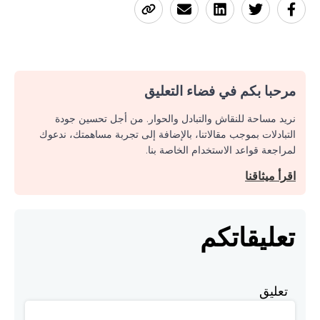
مرحبا بكم في فضاء التعليق
نريد مساحة للنقاش والتبادل والحوار. من أجل تحسين جودة
التبادلات بموجب مقالاتنا، بالإضافة إلى تجربة مساهمتك، ندعوك
لمراجعة قواعد الاستخدام الخاصة بنا.
اقرأ ميثاقنا
تعليقاتكم
تعليق