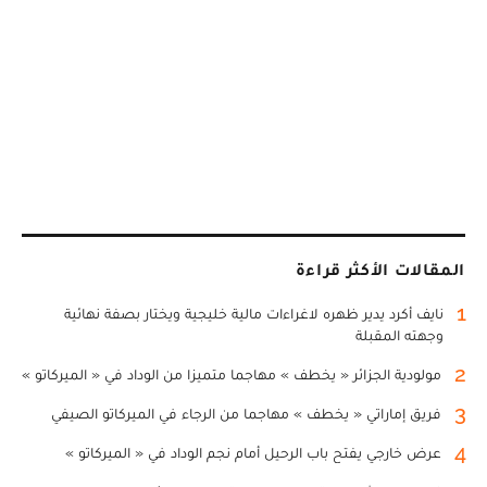
المقالات الأكثر قراءة
1
نايف أكرد يدير ظهره لاغراءات مالية خليجية ويختار بصفة نهائية
وجهته المقبلة
2
مولودية الجزائر « يخطف » مهاجما متميزا من الوداد في « الميركاتو »
3
فريق إماراتي « يخطف » مهاجما من الرجاء في الميركاتو الصيفي
4
عرض خارجي يفتح باب الرحيل أمام نجم الوداد في « الميركاتو »