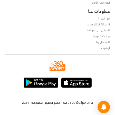
الدوريات الأخرى
معلومات عنا
من نحن ؟
الأسئلة الأكثر طرحا
للإعلان على موقعنا
بيانات قانونية
للإتصال بنا
أرشيف
Le360Sport.ma رياضة • جميع الحقوق محفوضة - 2023