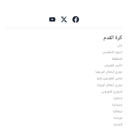
كرة القدم
كان
أسود الأطلس
البطولة
كأس العرش
دوري أبطال افريقيا
كأس الكونفيدرالية
دوري أبطال أوروبا
الدوري الأوروبي
إنجلترا
إسبانيا
إيطاليا
فرنسا
ألمانيا