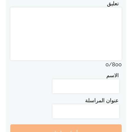
تعليق
0
/
800
الاسم
عنوان المراسلة