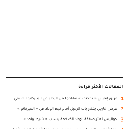
المقالات الأكثر قراءة
1
فريق إماراتي « يخطف » مهاجما من الرجاء في الميركاتو الصيفي
2
عرض خارجي يفتح باب الرحيل أمام نجم الوداد في « الميركاتو »
3
كواليس تعثر صفقة الوداد الضخمة بسبب « شرط واحد »