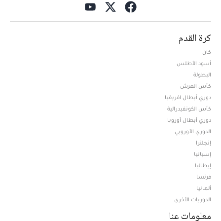
كرة القدم
كان
أسود الأطلس
البطولة
كأس العرش
دوري أبطال افريقيا
كأس الكونفيدرالية
دوري أبطال أوروبا
الدوري الأوروبي
إنجلترا
إسبانيا
إيطاليا
فرنسا
ألمانيا
الدوريات الأخرى
معلومات عنا