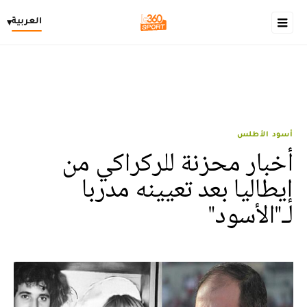
العربية
▾
أسود الأطلس
أخبار محزنة للركراكي من
إيطاليا بعد تعيينه مدربا
لـ"الأسود"