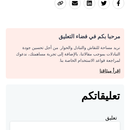
مرحبا بكم في فضاء التعليق
نريد مساحة للنقاش والتبادل والحوار. من أجل تحسين جودة
التبادلات بموجب مقالاتنا، بالإضافة إلى تجربة مساهمتك، ندعوك
لمراجعة قواعد الاستخدام الخاصة بنا.
اقرأ ميثاقنا
تعليقاتكم
تعليق