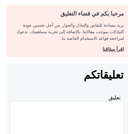
مرحبا بكم في فضاء التعليق
نريد مساحة للنقاش والتبادل والحوار. من أجل تحسين جودة
التبادلات بموجب مقالاتنا، بالإضافة إلى تجربة مساهمتك، ندعوك
لمراجعة قواعد الاستخدام الخاصة بنا.
اقرأ ميثاقنا
تعليقاتكم
تعليق