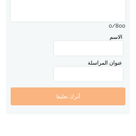
0
/
800
الاسم
عنوان المراسلة
أترك تعليقا