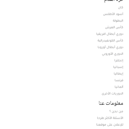
كان
أسود الأطلس
البطولة
كأس العرش
دوري أبطال افريقيا
كأس الكونفيدرالية
دوري أبطال أوروبا
الدوري الأوروبي
إنجلترا
إسبانيا
إيطاليا
فرنسا
ألمانيا
الدوريات الأخرى
معلومات عنا
من نحن ؟
الأسئلة الأكثر طرحا
للإعلان على موقعنا