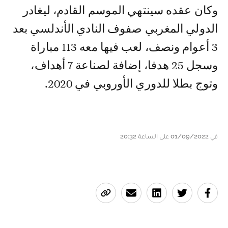
وكان عقده سينتهي الموسم القادم، ليغادر
الدولي المغربي صفوف النادي الأندلسي بعد
3 أعوام ونصف، لعب فيها معه 113 مباراة
وسجل 25 هدفا، إضافة لصناعة 7 أهداف،
وتوج بطلا للدوري الأوروبي في 2020.
في 01/09/2022 على الساعة 20:32