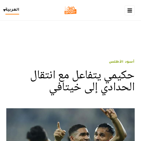
العربية
▾
أسود الأطلس
حكيمي يتفاعل مع انتقال
الحدادي إلى خيتافي