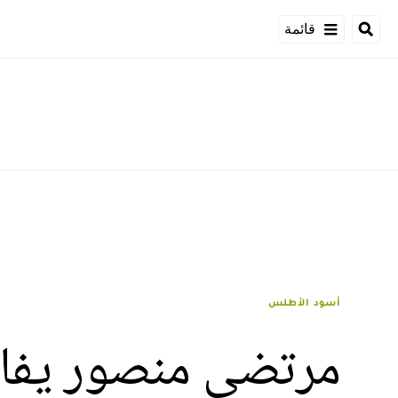
قائمة
أسود الأطلس
مرتضى منصور يفاجئ