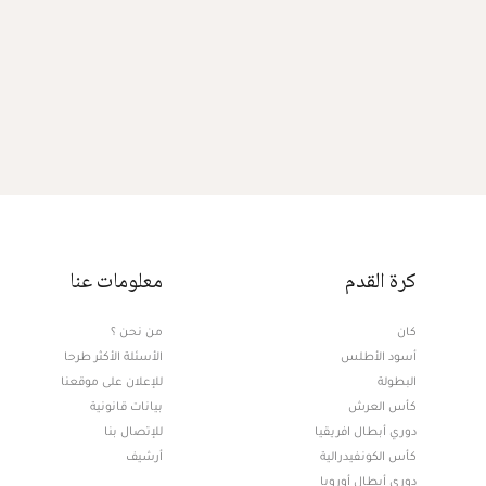
كرة القدم
معلومات عنا
كان
من نحن ؟
أسود الأطلس
الأسئلة الأكثر طرحا
البطولة
للإعلان على موقعنا
كأس العرش
بيانات قانونية
دوري أبطال افريقيا
للإتصال بنا
كأس الكونفيدرالية
أرشيف
دوري أبطال أوروبا