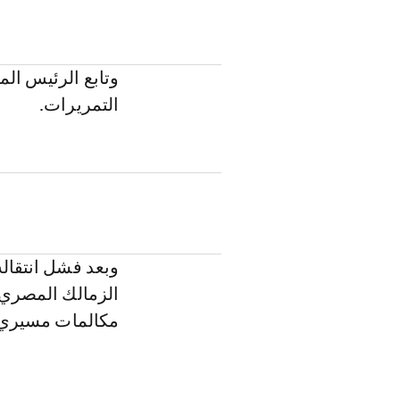
وتابع الرئيس الم
التمريرات.
وبعد فشل انتقال
الزمالك المصري،
مكالمات مسيري ا