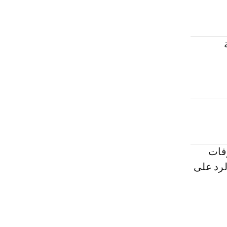
وفات
لرد على