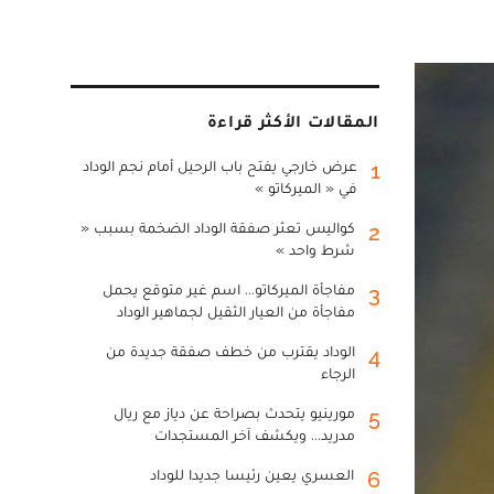
المقالات الأكثر قراءة
عرض خارجي يفتح باب الرحيل أمام نجم الوداد
1
في « الميركاتو »
كواليس تعثر صفقة الوداد الضخمة بسبب «
2
شرط واحد »
مفاجأة الميركاتو... اسم غير متوقع يحمل
3
مفاجأة من العيار الثقيل لجماهير الوداد
الوداد يقترب من خطف صفقة جديدة من
4
الرجاء
مورينيو يتحدث بصراحة عن دياز مع ريال
5
مدريد... ويكشف آخر المستجدات
العسري يعين رئيسا جديدا للوداد
6