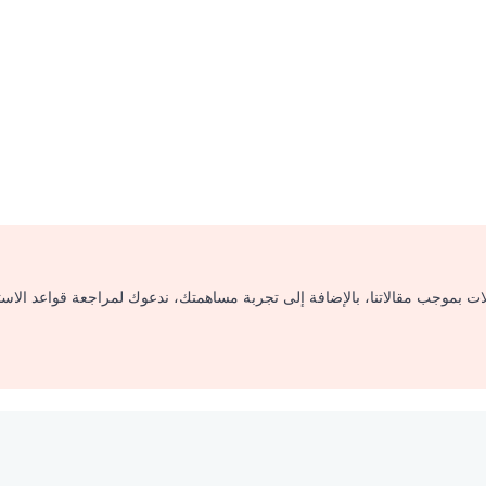
لات بموجب مقالاتنا، بالإضافة إلى تجربة مساهمتك، ندعوك لمراجعة قواعد الاس