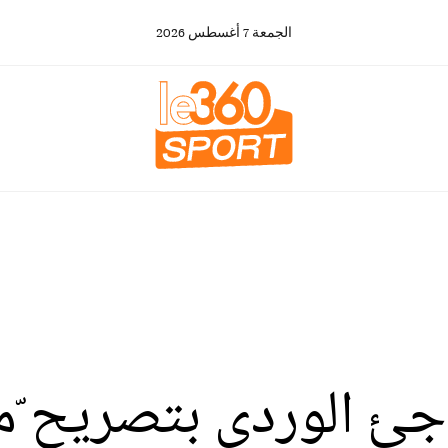
الجمعة
7
أغسطس
2026
 الوردي بتصريح ّمثي