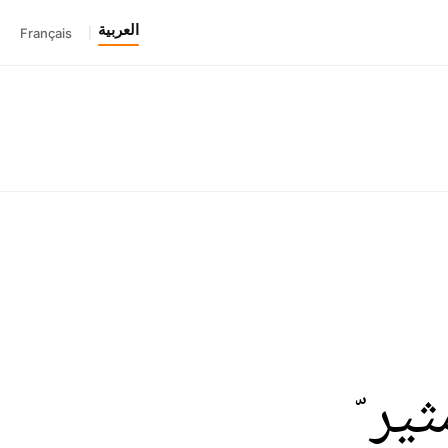
العربية
Français
|
ر ّ