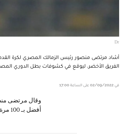
Dr
أشاد مرتضى منصور رئيس الزمالك المصري لكرة القدم، ب
الفريق الأخضر، ليوقع في كشوفات بطل الدوري المصري 
في 02/09/2022 على الساعة 17:00
وقال مرتضى منصور في تصريحات صحفية، إن تعاقد الزمالك مع زكرياء الوردي
أفضل بـ 100 مرة من طارق حامد، وحتى من التونسي فرجاني ساسي.