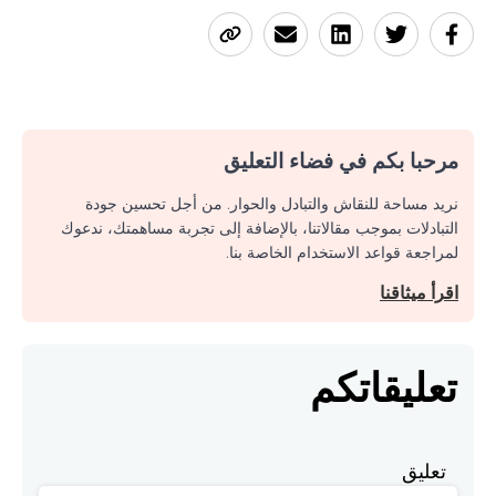
مرحبا بكم في فضاء التعليق
نريد مساحة للنقاش والتبادل والحوار. من أجل تحسين جودة
التبادلات بموجب مقالاتنا، بالإضافة إلى تجربة مساهمتك، ندعوك
لمراجعة قواعد الاستخدام الخاصة بنا.
اقرأ ميثاقنا
تعليقاتكم
تعليق