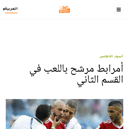
العربية
▾
أسود الأطلس
أمرابط مرشح باللعب في
القسم الثاني