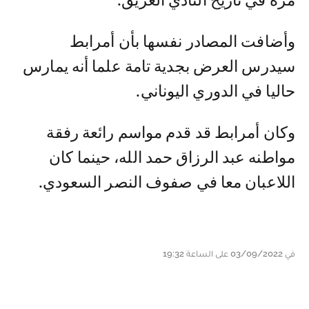
مرة في تاريخ النادي العريق.
وأضافت المصادر نفسها بأن أمرابط
سيدرس العرض بجدية تامة علما أنه يمارس
حاليا في الدوري اليوناني.
وكان أمرابط قد قدم مواسم رائعة رفقة
مواطنه عبد الرزاق حمد الله، حينما كان
اللاعبان معا في صفوف النصر السعودي.
في 03/09/2022 على الساعة 19:32