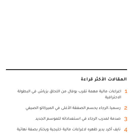
المقالات الأكثر قراءة
1
اغراءات مالية مهمة تقرب بوفال من اللحاق بزياش في البطولة
الاحترافية
2
رسميا..الرجاء يحسم الصفقة الأغلى في الميركاتو الصيفي
3
صدمة لمدرب الرجاء في استعداداته للموسم الجديد
4
نايف أكرد يدير ظهره لاغراءات مالية خليجية ويختار بصفة نهائية