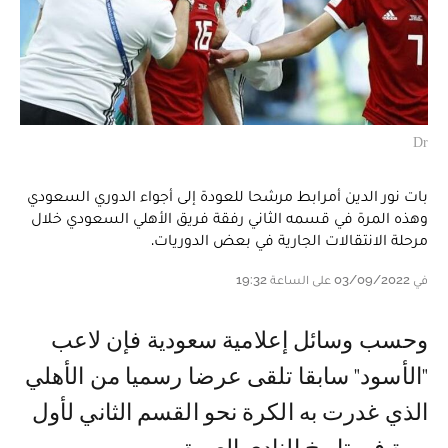
Dr
بات نور الدين أمرابط مرشحا للعودة إلى أجواء الدوري السعودي
وهذه المرة في قسمه الثاني رفقة فريق الأهلي السعودي خلال
مرحلة الانتقالات الجارية في بعض الدوريات.
في 03/09/2022 على الساعة 19:32
وحسب وسائل إعلامية سعودية فإن لاعب
"الأسود" سابقا تلقى عرضا رسميا من الأهلي
الذي غدرت به الكرة نحو القسم الثاني لأول