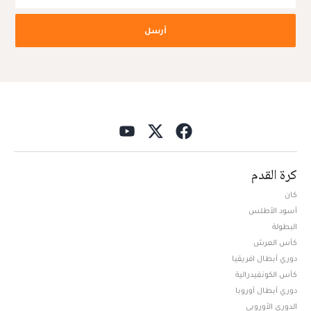
أرسل
كرة القدم
كان
أسود الأطلس
البطولة
كأس العرش
دوري أبطال افريقيا
كأس الكونفيدرالية
دوري أبطال أوروبا
الدوري الأوروبي