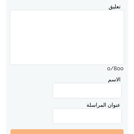
تعليق
0
/
800
الاسم
عنوان المراسلة