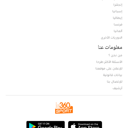
إنجلترا
إسبانيا
إيطاليا
فرنسا
ألمانيا
الدوريات الأخرى
معلومات عنا
من نحن ؟
الأسئلة الأكثر طرحا
للإعلان على موقعنا
بيانات قانونية
للإتصال بنا
أرشيف