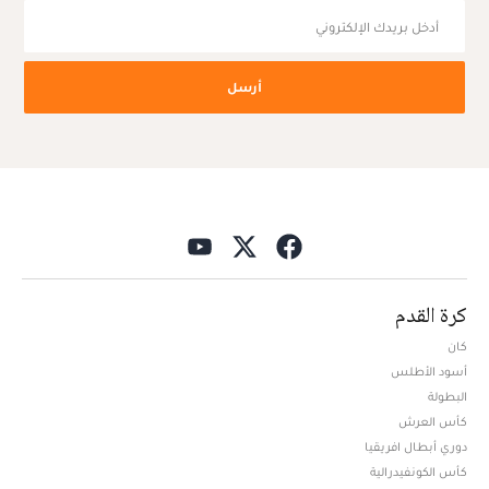
أرسل
كرة القدم
كان
أسود الأطلس
البطولة
كأس العرش
دوري أبطال افريقيا
كأس الكونفيدرالية