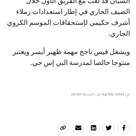
الشبان قد لعب مع الفريق الأول خلال
الصيف الجاري في إطار استعدادات زملاء
أشرف حكيمي لإستحقاقات الموسم الكروي
الجاري.
ويشغل قيس ناجح مهمة ظهير أيسر ويعتبر
منتوجا خالصا لمدرسة البي إس جي.
في 04/09/2022 على الساعة 20:00