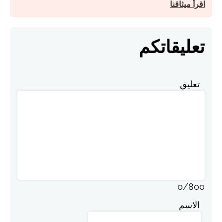
اقرأ ميثاقنا
تعليقاتكم
تعليق
0
/
800
الاسم