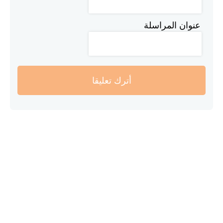
عنوان المراسلة
أترك تعليقا