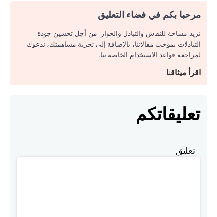
مرحبا بكم في فضاء التعليق
نريد مساحة للنقاش والتبادل والحوار. من أجل تحسين جودة
التبادلات بموجب مقالاتنا، بالإضافة إلى تجربة مساهمتك، ندعوك
لمراجعة قواعد الاستخدام الخاصة بنا.
اقرأ ميثاقنا
تعليقاتكم
تعليق