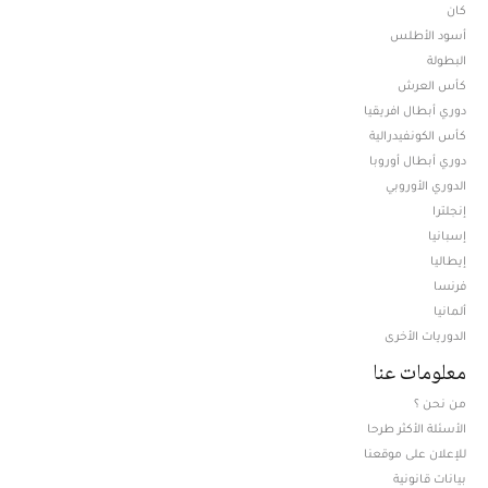
كان
أسود الأطلس
البطولة
كأس العرش
دوري أبطال افريقيا
كأس الكونفيدرالية
دوري أبطال أوروبا
الدوري الأوروبي
إنجلترا
إسبانيا
إيطاليا
فرنسا
ألمانيا
الدوريات الأخرى
معلومات عنا
من نحن ؟
الأسئلة الأكثر طرحا
للإعلان على موقعنا
بيانات قانونية