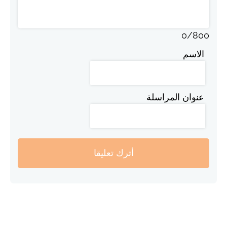
0
/
800
الاسم
عنوان المراسلة
أترك تعليقا