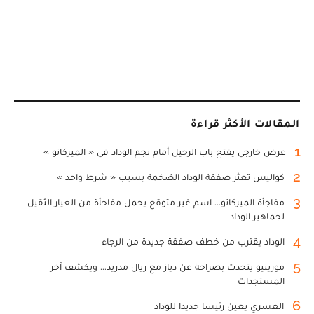
المقالات الأكثر قراءة
1
عرض خارجي يفتح باب الرحيل أمام نجم الوداد في « الميركاتو »
2
كواليس تعثر صفقة الوداد الضخمة بسبب « شرط واحد »
3
مفاجأة الميركاتو... اسم غير متوقع يحمل مفاجأة من العيار الثقيل
لجماهير الوداد
4
الوداد يقترب من خطف صفقة جديدة من الرجاء
5
مورينيو يتحدث بصراحة عن دياز مع ريال مدريد... ويكشف آخر
المستجدات
6
العسري يعين رئيسا جديدا للوداد