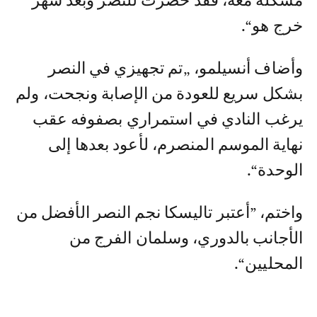
مشكلة معه، فقد حضرت للنصر وبعد شهر
خرج هو“.
وأضاف أنسيلمو، „تم تجهيزي في النصر
بشكل سريع للعودة من الإصابة ونجحت، ولم
يرغب النادي في استمراري بصفوفه عقب
نهاية الموسم المنصرم، لأعود بعدها إلى
الوحدة“.
واختم، ”أعتبر تاليسكا نجم النصر الأفضل من
الأجانب بالدوري، وسلمان الفرج من
المحليين“.