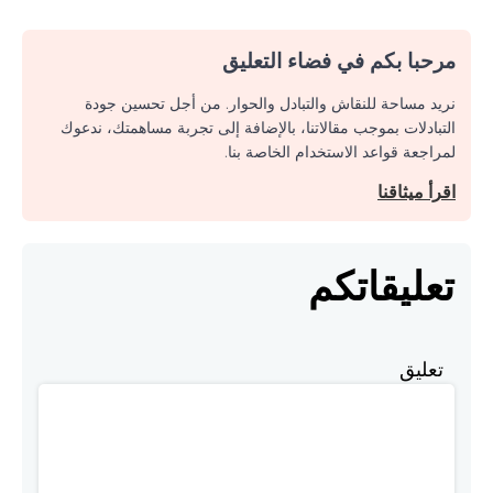
مرحبا بكم في فضاء التعليق
نريد مساحة للنقاش والتبادل والحوار. من أجل تحسين جودة
التبادلات بموجب مقالاتنا، بالإضافة إلى تجربة مساهمتك، ندعوك
لمراجعة قواعد الاستخدام الخاصة بنا.
اقرأ ميثاقنا
تعليقاتكم
تعليق