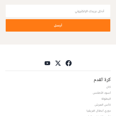
أرسل
كرة القدم
كان
أسود الأطلس
البطولة
كأس العرش
دوري أبطال افريقيا