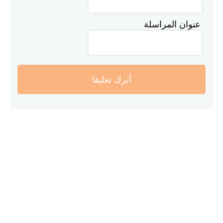
عنوان المراسلة
أترك تعليقا