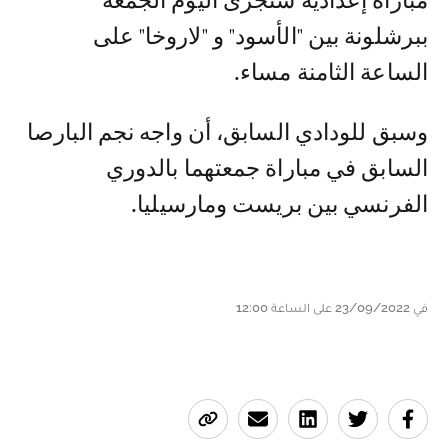
مباراة إعدادية ستجرى اليوم الجمعة
ببرشلونة بين "الأسود" و "لاروخا" على
الساعة الثامنة مساء.
وسبق للودادي السابق، أن واجه نجم البارصا
السابق في مباراة جمعتهما بالدوري
الفرنسي بين بريست ومارسيليا.
في 23/09/2022 على الساعة 12:00