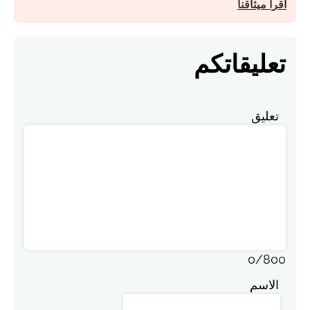
اقرأ ميثاقنا
تعليقاتكم
تعليق
0
/
800
الاسم