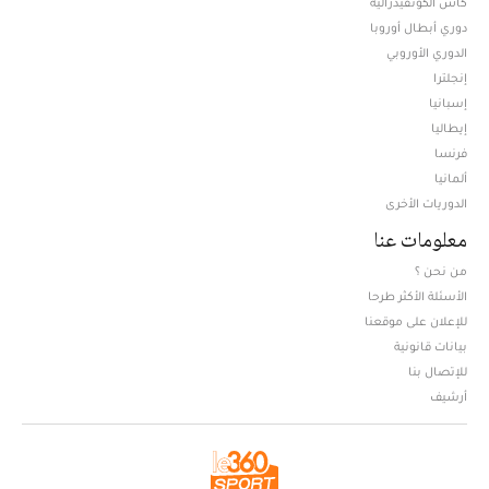
كأس الكونفيدرالية
دوري أبطال أوروبا
الدوري الأوروبي
إنجلترا
إسبانيا
إيطاليا
فرنسا
ألمانيا
الدوريات الأخرى
معلومات عنا
من نحن ؟
الأسئلة الأكثر طرحا
للإعلان على موقعنا
بيانات قانونية
للإتصال بنا
أرشيف