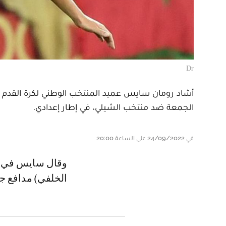
Dr
أشاد رومان سايس عميد المنتخب الوطني لكرة القدم 
الجمعة ضد منتخب الشيلي، في إطار إعدادي.
في 24/09/2022 على الساعة 20:00
وقال سايس في تصريحات صحفية أعقبت المباراة إن أشرف داري (شريك الخط
الخلفي) مدافع جي