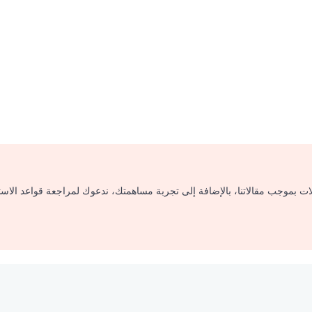
لات بموجب مقالاتنا، بالإضافة إلى تجربة مساهمتك، ندعوك لمراجعة قواعد الاس