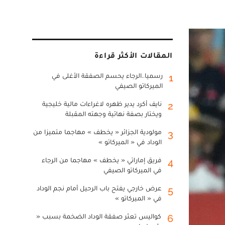
المقالات الأكثر قراءة
رسميا..الرجاء يحسم الصفقة الأغلى في
1
الميركاتو الصيفي
نايف أكرد يدير ظهره لاغراءات مالية خليجية
2
ويختار بصفة نهائية وجهته المقبلة
مولودية الجزائر « يخطف » مهاجما متميزا من
3
الوداد في « الميركاتو »
فريق إماراتي « يخطف » مهاجما من الرجاء
4
في الميركاتو الصيفي
عرض خارجي يفتح باب الرحيل أمام نجم الوداد
5
في « الميركاتو »
كواليس تعثر صفقة الوداد الضخمة بسبب «
6