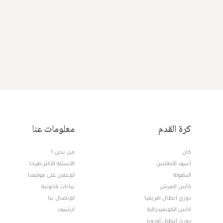
كرة القدم
معلومات عنا
كان
من نحن ؟
أسود الأطلس
الأسئلة الأكثر طرحا
البطولة
للإعلان على موقعنا
كأس العرش
بيانات قانونية
دوري أبطال افريقيا
للإتصال بنا
كأس الكونفيدرالية
أرشيف
دوري أبطال أوروبا