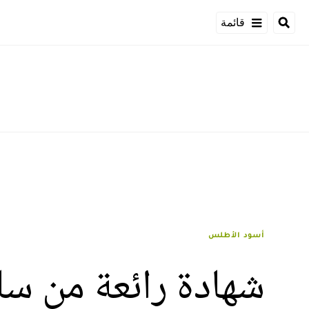
قائمة
أسود الأطلس
شهادة رائعة من س