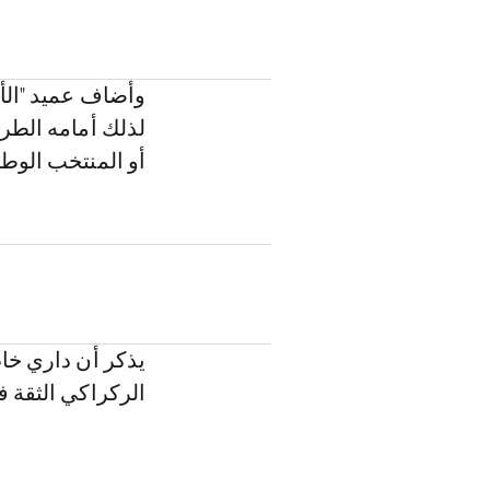
وأضاف عميد "الأس
لذلك أمامه الطري
أو المنتخب الوط
يذكر أن داري خا
الركراكي الثقة 