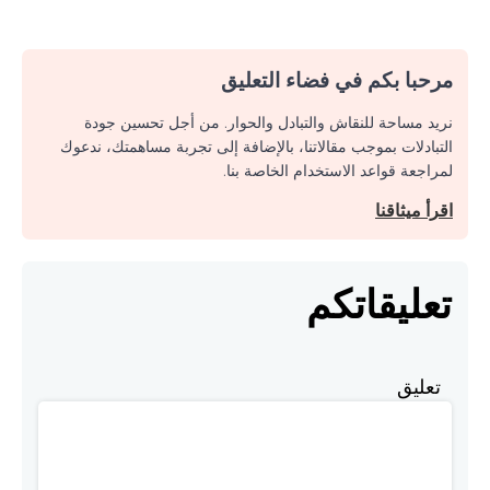
مرحبا بكم في فضاء التعليق
نريد مساحة للنقاش والتبادل والحوار. من أجل تحسين جودة
التبادلات بموجب مقالاتنا، بالإضافة إلى تجربة مساهمتك، ندعوك
لمراجعة قواعد الاستخدام الخاصة بنا.
اقرأ ميثاقنا
تعليقاتكم
تعليق