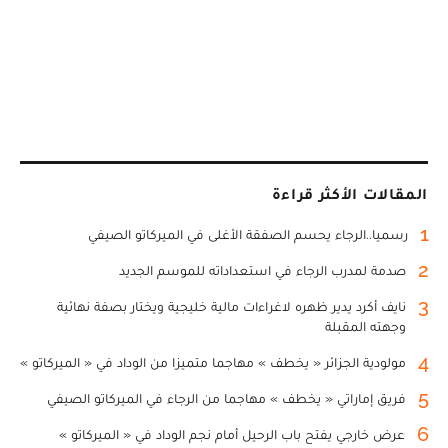
المقالات الأكثر قراءة
1
رسميا..الرجاء يحسم الصفقة الأغلى في الميركاتو الصيفي
2
صدمة لمدرب الرجاء في استعداداته للموسم الجديد
3
نايف أكرد يدير ظهره لاغراءات مالية خليجية ويختار بصفة نهائية
وجهته المقبلة
4
مولودية الجزائر « يخطف » مهاجما متميزا من الوداد في « الميركاتو »
5
فريق إماراتي « يخطف » مهاجما من الرجاء في الميركاتو الصيفي
6
عرض خارجي يفتح باب الرحيل أمام نجم الوداد في « الميركاتو »