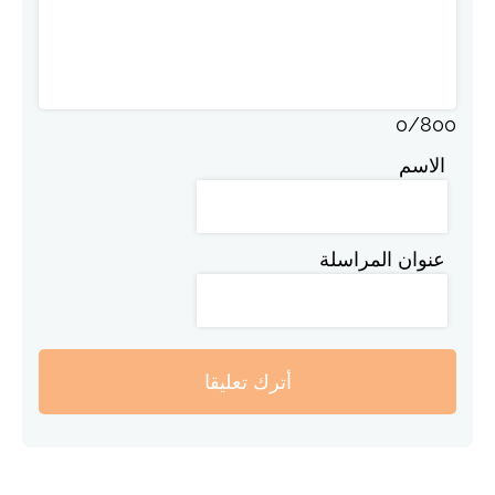
0
/
800
الاسم
عنوان المراسلة
أترك تعليقا