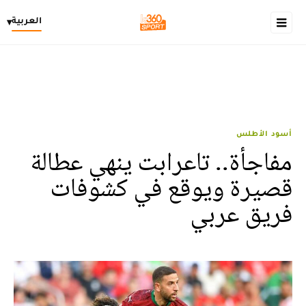
العربية
▾
أسود الأطلس
مفاجأة.. تاعرابت ينهي عطالة
قصيرة ويوقع في كشوفات
فريق عربي