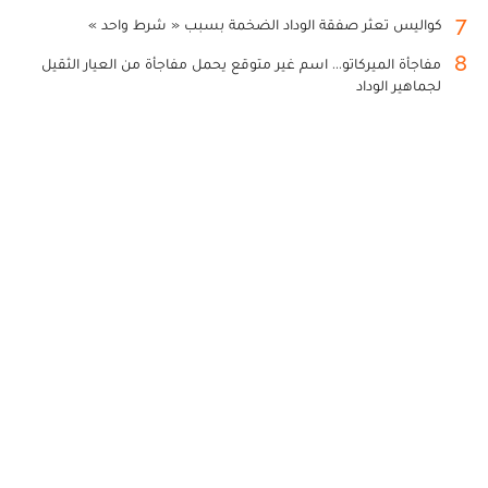
7
كواليس تعثر صفقة الوداد الضخمة بسبب « شرط واحد »
8
مفاجأة الميركاتو... اسم غير متوقع يحمل مفاجأة من العيار الثقيل
لجماهير الوداد