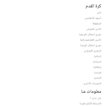
كرة القدم
كان
أسود الأطلس
البطولة
كأس العرش
دوري أبطال افريقيا
كأس الكونفيدرالية
دوري أبطال أوروبا
الدوري الأوروبي
إنجلترا
إسبانيا
إيطاليا
فرنسا
ألمانيا
الدوريات الأخرى
معلومات عنا
من نحن ؟
الأسئلة الأكثر طرحا