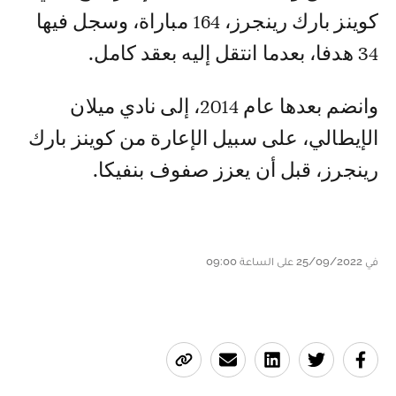
كوينز بارك رينجرز، 164 مباراة، وسجل فيها
34 هدفا، بعدما انتقل إليه بعقد كامل.
وانضم بعدها عام 2014، إلى نادي ميلان
الإيطالي، على سبيل الإعارة من كوينز بارك
رينجرز، قبل أن يعزز صفوف بنفيكا.
في 25/09/2022 على الساعة 09:00