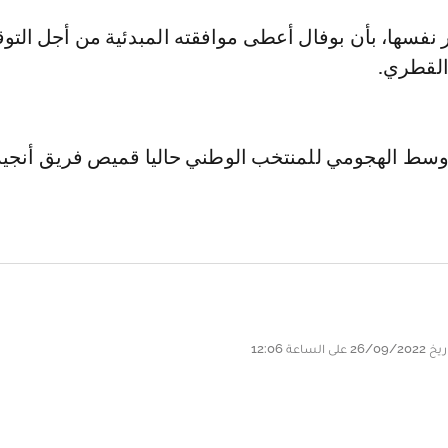
نفسها، بأن بوفال أعطى موافقته المبدئية من أجل التو
القطري.
سط الهجومي للمنتخب الوطني حاليا قميص فريق أنجيه