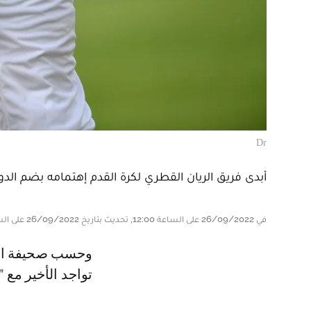
Dr
أبدى فريق الريان القطري لكرة القدم إهتمامه بضم الدو
في 26/09/2022 على الساعة 12:00, تحديث بتاريخ 26/09/2022 على الساعة 12:06
وحسب صحيفة العرب القطرية، فإن الفريق القطري سيحسم ضم بوفال خلال
تواجد الأخير مع 