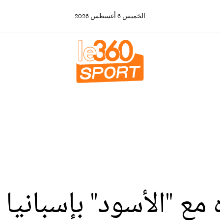
الخميس
6
أغسطس
2026
ع "الأسود" بإسبانيا 