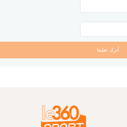
أترك تعليقا