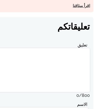
اقرأ ميثاقنا
تعليقاتكم
تعليق
0
/
800
الاسم