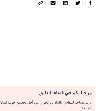
مرحبا بكم في فضاء التعليق
نريد مساحة للنقاش والتبادل والحوار. من أجل تحسين جودة التباد
الخاصة بنا.