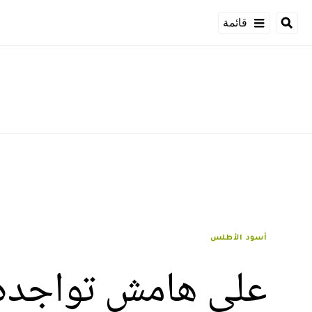
قائمة
أسود الأطلس
على هامش تواجده م