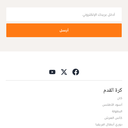
أرسل
كرة القدم
كان
أسود الأطلس
البطولة
كأس العرش
دوري أبطال افريقيا