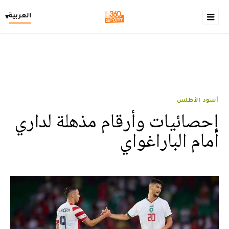
العربية
▾
أسود الأطلس
إحصائيات وأرقام مذهلة لداري
أمام الباراغواي