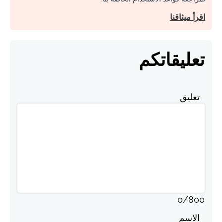
اقرأ ميثاقنا
تعليقاتكم
تعليق
0
/
800
الاسم