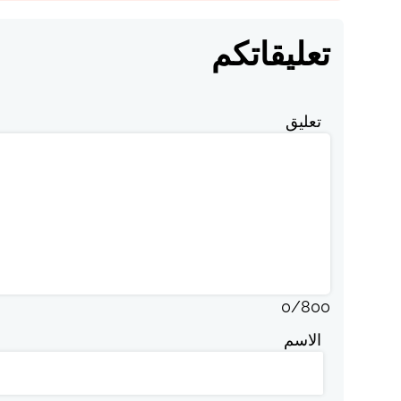
تعليقاتكم
تعليق
0
/
800
الاسم