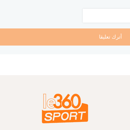
أترك تعليقا