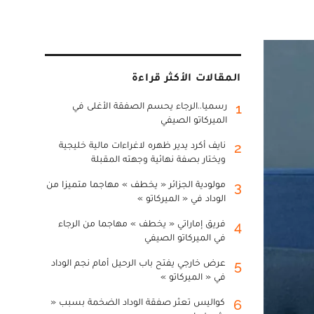
المقالات الأكثر قراءة
رسميا..الرجاء يحسم الصفقة الأغلى في
1
الميركاتو الصيفي
نايف أكرد يدير ظهره لاغراءات مالية خليجية
2
ويختار بصفة نهائية وجهته المقبلة
مولودية الجزائر « يخطف » مهاجما متميزا من
3
الوداد في « الميركاتو »
فريق إماراتي « يخطف » مهاجما من الرجاء
4
في الميركاتو الصيفي
عرض خارجي يفتح باب الرحيل أمام نجم الوداد
5
في « الميركاتو »
كواليس تعثر صفقة الوداد الضخمة بسبب «
6