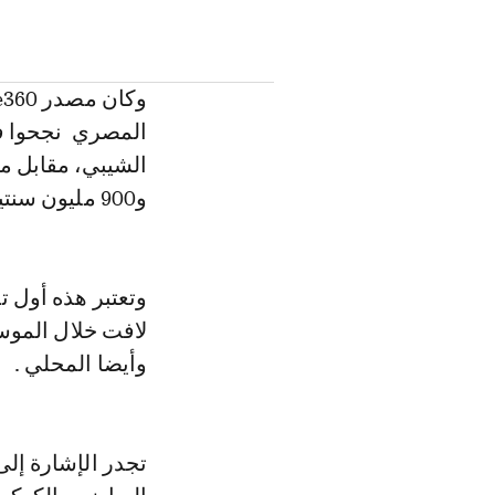
المصري نجحوا في
و900 مليون سنتيم .
وتعتبر هذه أول ت
لافت خلال الموسم
وأيضا المحلي .
تجدر الإشارة إل