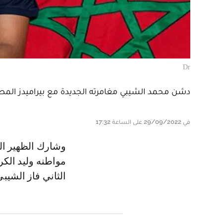
Dr
دشن محمد الشيبي مغامرته الجديدة مع بيراميدز المصري 
في 29/09/2022 على الساعة 17:32
و شارك الظهير الأيمن للجيش الملكي سابقا أساسيا في المباراة إلى جانب
مواطنه وليد الك
الثاني فاز الشيب