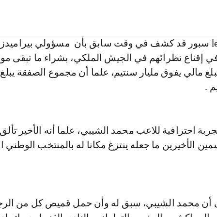
وكان مصدر le360 سبور قد كشف في وقت سابق بأن مسؤولي بيراميدز
 إقناع نظرائهم في الجيش الملكي، بشراء ما تبقى مو
جربة احترافية للاعب محمد الشيبي، علما أنه الأخير تأل
ين الأخيرين ما جعله ينتزغ مكانا له بالمنتخب الوطني ا
ى أن محمد الشيبي، سبق له وأن حمل قميص كل من الرج