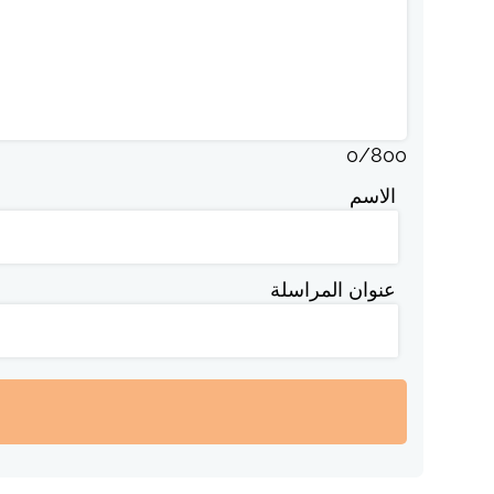
0
/
800
الاسم
عنوان المراسلة