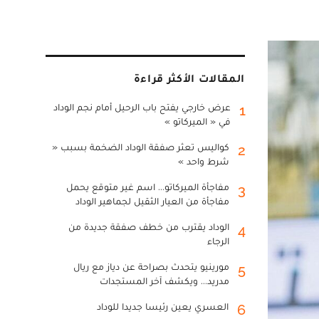
المقالات الأكثر قراءة
عرض خارجي يفتح باب الرحيل أمام نجم الوداد
1
في « الميركاتو »
كواليس تعثر صفقة الوداد الضخمة بسبب «
2
شرط واحد »
مفاجأة الميركاتو... اسم غير متوقع يحمل
3
مفاجأة من العيار الثقيل لجماهير الوداد
الوداد يقترب من خطف صفقة جديدة من
4
الرجاء
مورينيو يتحدث بصراحة عن دياز مع ريال
5
مدريد... ويكشف آخر المستجدات
العسري يعين رئيسا جديدا للوداد
6