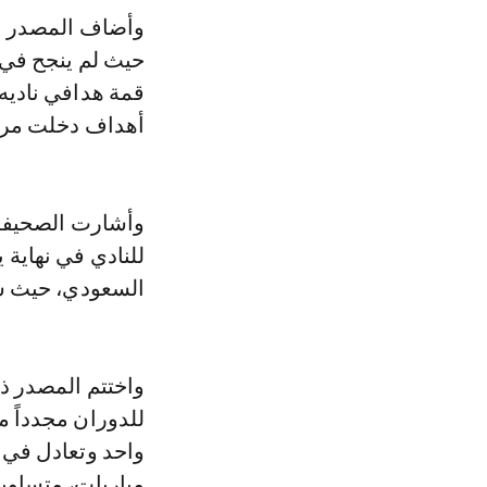
حيث لم ينجح في 
أهداف دخلت مرم
وأشارت الصحيفة، أ
للنادي في نهاية ي
السعودي، حيث س
واختتم المصدر ذا
للدوران مجدداً 
مباريات، متساويا