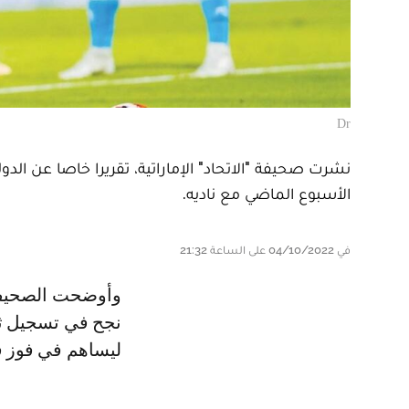
Dr
نشرت صحيفة "الاتحاد" الإماراتية، تقريرا خاصا عن الدول
الأسبوع الماضي مع ناديه.
في 04/10/2022 على الساعة 21:32
وأوضحت الصحيفة، أن المهاجم المغربي دشن مسيرة التهديف هذا الموسم بعدما
نجح في تسجيل ثنا
ليساهم في فوز فريق