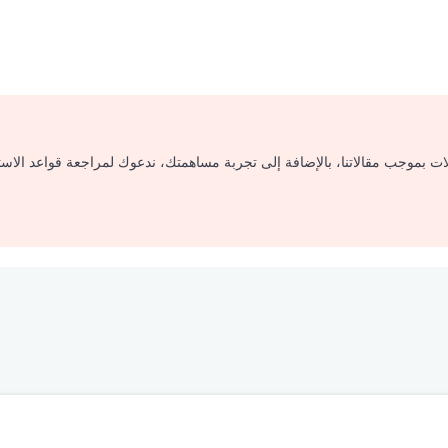
لات بموجب مقالاتنا، بالإضافة إلى تجربة مساهمتك، ندعوك لمراجعة قواعد الاس