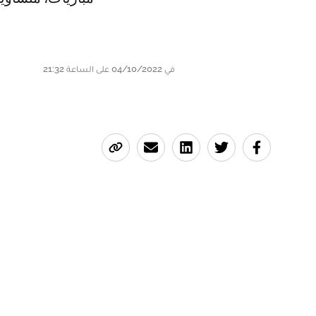
في 04/10/2022 على الساعة 21:32