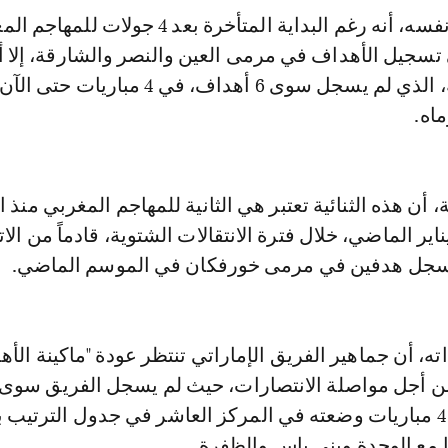
وأضاف المصدر نفسه، أنه رغم البداية المتأخرة بعد 4 جولات 
تسجيل الأهداف في مرمى العين والنصر والشارقة، إلا أ
اه.
ن هذه الثنائية تعتبر هي الثانية للمهاجم المغربي منذ ان
ناير الماضي، خلال فترة الانتقالات الشتوية، قادماً من الا
جل هدفين في مرمى خورفكان في الموسم الماضي.
ته، أن جماهير الفريق الإماراتي تنتظر عودة "ماكينة الأه
من أجل مواصلة الانتصارات، حيث لم يسجل الفريق سوى 
 مع الوحدة وبني ياس والظفرة.