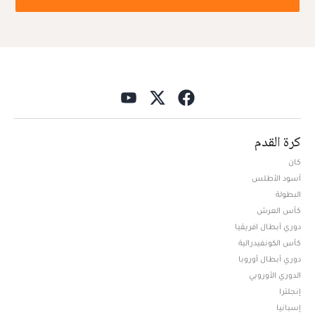
كرة القدم
كان
أسود الأطلس
البطولة
كأس العرش
دوري أبطال افريقيا
كأس الكونفيدرالية
دوري أبطال أوروبا
الدوري الأوروبي
إنجلترا
إسبانيا