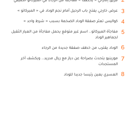
3
عرض خارجي يفتح باب الرحيل أمام نجم الوداد في « الميركاتو »
4
كواليس تعثر صفقة الوداد الضخمة بسبب « شرط واحد »
5
مفاجأة الميركاتو... اسم غير متوقع يحمل مفاجأة من العيار الثقيل
لجماهير الوداد
6
الوداد يقترب من خطف صفقة جديدة من الرجاء
7
مورينيو يتحدث بصراحة عن دياز مع ريال مدريد... ويكشف آخر
المستجدات
8
العسري يعين رئيسا جديدا للوداد