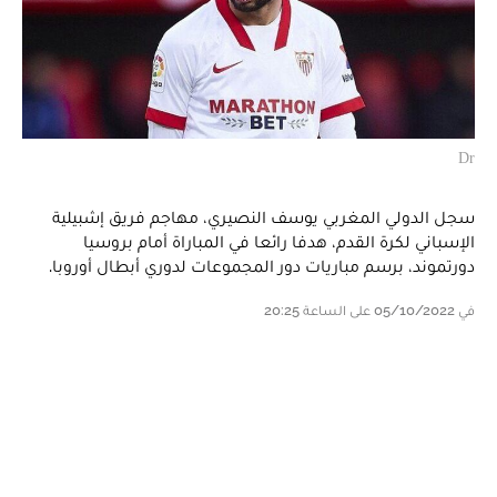
Dr
سجل الدولي المغربي يوسف النصيري، مهاجم فريق إشبيلية
الإسباني لكرة القدم، هدفا رائعا في المباراة أمام بروسيا
دورتموند، برسم مباريات دور المجموعات لدوري أبطال أوروبا.
في 05/10/2022 على الساعة 20:25