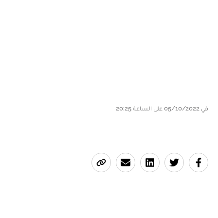
في 05/10/2022 على الساعة 20:25