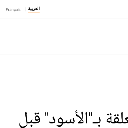
العربية
Français
|
لقة بـ"الأسود" قبل