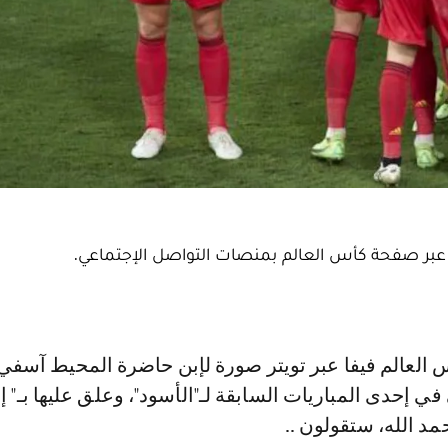
لله عبر صفحة كأس العالم بمنصات التواصل الإجتماعي.
ي إحدى المباريات السابقة لـ"الأسود"، وعلق عليها بـ" إ
مد الله، ستقولون ..