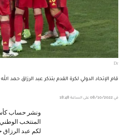
Dr
قام الإتحاد الدولي لكرة القدم بتذكر عبد الرزاق حمد ا
في 08/10/2022 على الساعة 18:48
و نشر حساب كأس العالم فيفا عبر تويتر صورة لإبن حاضرة المحيط آسفي بقميص
المنتخب الوطني ف
لكم عبد الرزاق ح