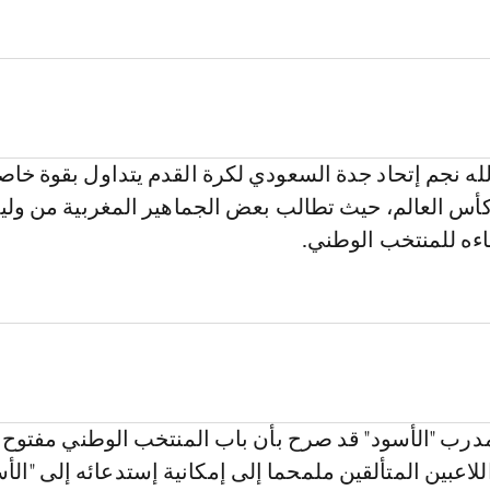
له نجم إتحاد جدة السعودي لكرة القدم يتداول بقوة خاص
كأس العالم، حيث تطالب بعض الجماهير المغربية من ولي
ءه للمنتخب الوطني.
درب "الأسود" قد صرح بأن باب المنتخب الوطني مفتوح
لاعبين المتألقين ملمحما إلى إمكانية إستدعائه إلى "الأس