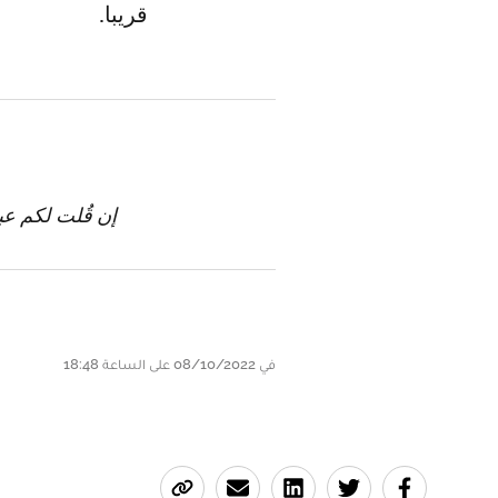
قريبا.
إن قُلت لكم عبد
في 08/10/2022 على الساعة 18:48