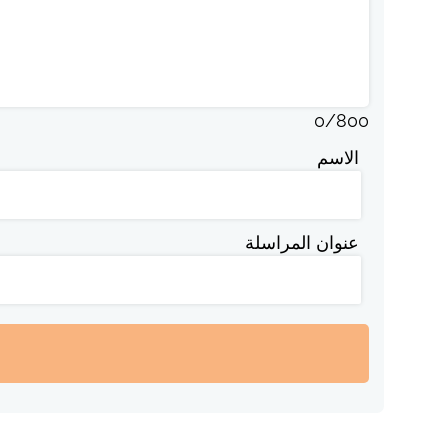
0
/
800
الاسم
عنوان المراسلة