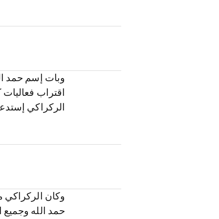
وبات إسم حمد ال
اقتراب فعاليات 
الركراكي إستدعا
وكان الركراكي م
حمد الله وجميع ال