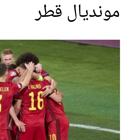
مونديال قطر