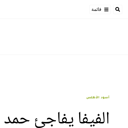
قائمة
أسود الأطلس
الفيفا يفاجئ حمد ا