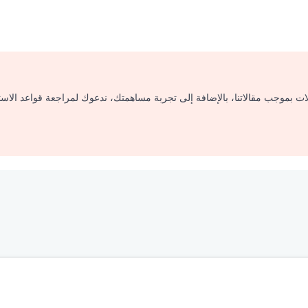
لات بموجب مقالاتنا، بالإضافة إلى تجربة مساهمتك، ندعوك لمراجعة قواعد الاس