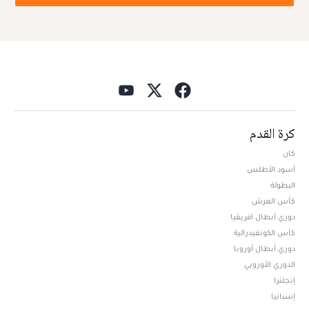
كرة القدم
كان
أسود الأطلس
البطولة
كأس العرش
دوري أبطال افريقيا
كأس الكونفيدرالية
دوري أبطال أوروبا
الدوري الأوروبي
إنجلترا
إسبانيا