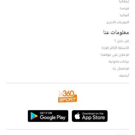
إيطاليا
فرنسا
ألمانيا
الدوريات الأخرى
معلومات عنا
من نحن ؟
الأسئلة الأكثر طرحا
للإعلان على موقعنا
بيانات قانونية
للإتصال بنا
أرشيف