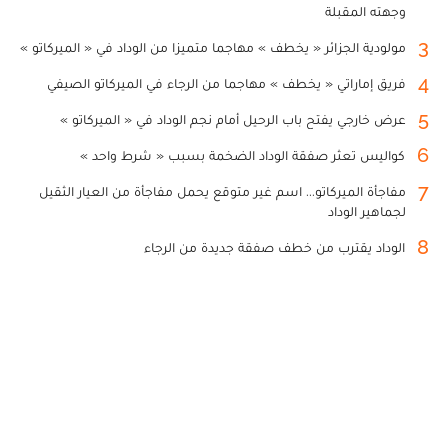
وجهته المقبلة
3
مولودية الجزائر « يخطف » مهاجما متميزا من الوداد في « الميركاتو »
4
فريق إماراتي « يخطف » مهاجما من الرجاء في الميركاتو الصيفي
5
عرض خارجي يفتح باب الرحيل أمام نجم الوداد في « الميركاتو »
6
كواليس تعثر صفقة الوداد الضخمة بسبب « شرط واحد »
7
مفاجأة الميركاتو... اسم غير متوقع يحمل مفاجأة من العيار الثقيل
لجماهير الوداد
8
الوداد يقترب من خطف صفقة جديدة من الرجاء