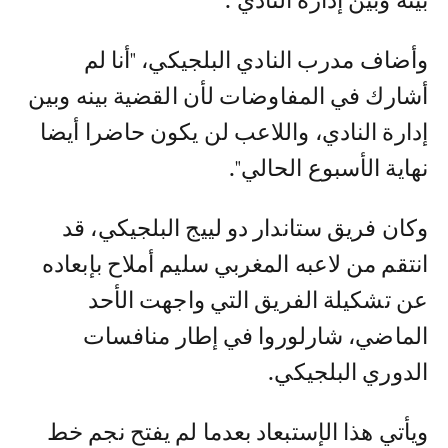
بينه وبين إدارة النادي".
وأضاف مدرب النادي البلجيكي، "أنا لم
أشارك في المفاوضات لأن القضية بينه وبين
إدارة النادي، واللاعب لن يكون حاضرا أيضا
نهاية الأسبوع الحالي".
وكان فريق ستاندار دو لييج البلجيكي، قد
انتقم من لاعبه المغربي سليم أملاح بإبعاده
عن تشكيلة الفريق التي واجهت الأحد
الماضي، شارلوروا في إطار منافسات
الدوري البلجيكي.
ويأتي هذا الإستبعاد بعدما لم يفتح نجم خط