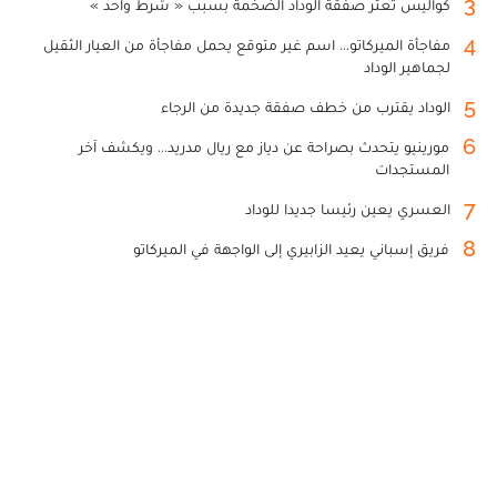
3
كواليس تعثر صفقة الوداد الضخمة بسبب « شرط واحد »
4
مفاجأة الميركاتو... اسم غير متوقع يحمل مفاجأة من العيار الثقيل
لجماهير الوداد
5
الوداد يقترب من خطف صفقة جديدة من الرجاء
6
مورينيو يتحدث بصراحة عن دياز مع ريال مدريد... ويكشف آخر
المستجدات
7
العسري يعين رئيسا جديدا للوداد
8
فريق إسباني يعيد الزابيري إلى الواجهة في الميركاتو