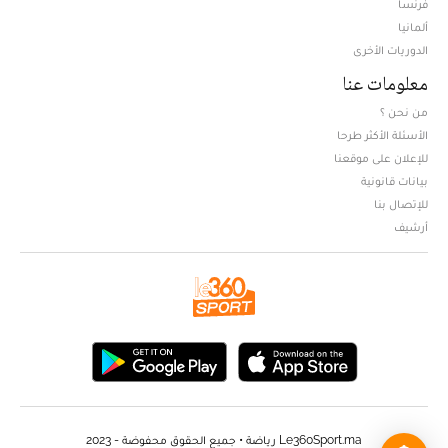
فرنسا
ألمانيا
الدوريات الأخرى
معلومات عنا
من نحن ؟
الأسئلة الأكثر طرحا
للإعلان على موقعنا
بيانات قانونية
للإتصال بنا
أرشيف
Le360Sport.ma رياضة • جميع الحقوق محفوضة - 2023