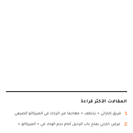
المقالات الأكثر قراءة
1
فريق إماراتي « يخطف » مهاجما من الرجاء في الميركاتو الصيفي
2
عرض خارجي يفتح باب الرحيل أمام نجم الوداد في « الميركاتو »