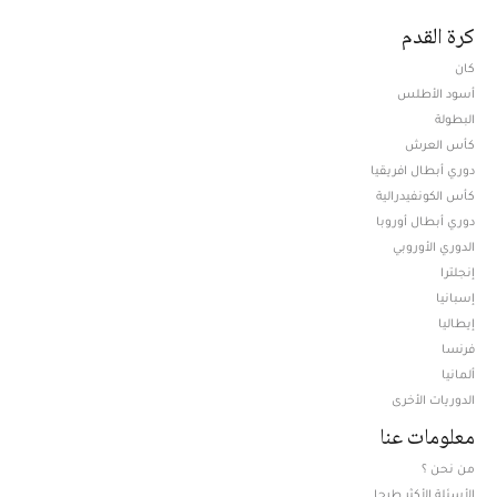
كرة القدم
كان
أسود الأطلس
البطولة
كأس العرش
دوري أبطال افريقيا
كأس الكونفيدرالية
دوري أبطال أوروبا
الدوري الأوروبي
إنجلترا
إسبانيا
إيطاليا
فرنسا
ألمانيا
الدوريات الأخرى
معلومات عنا
من نحن ؟
الأسئلة الأكثر طرحا