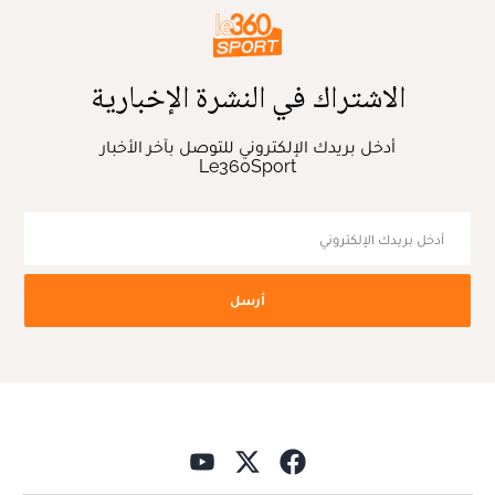
الاشتراك في النشرة الإخبارية
أدخل بريدك الإلكتروني للتوصل بآخر الأخبار
Le360Sport
أرسل