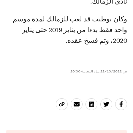
نادي الزمالك.
وكان بوطيب قد لعب للزمالك لمدة موسم
واحد فقط بدءا من يناير 2019 حتى يناير
2020، وتم فسخ عقده.
في 22/10/2022 على الساعة 20:00