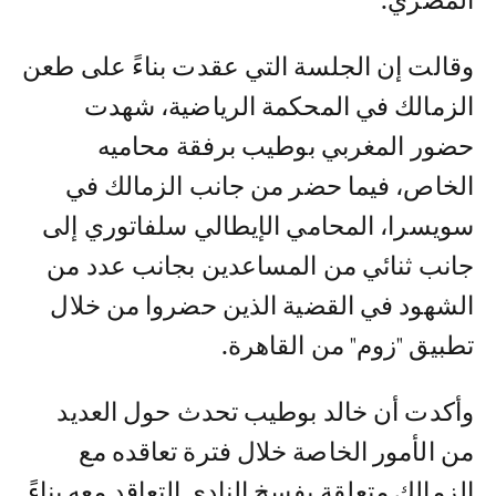
المصري.
​وقالت إن الجلسة التي عقدت بناءً على طعن
الزمالك في المحكمة الرياضية، شهدت
حضور المغربي بوطيب برفقة محاميه
الخاص، فيما حضر من جانب الزمالك في
سويسرا، المحامي الإيطالي سلفاتوري إلى
جانب ثنائي من المساعدين بجانب عدد من
الشهود في القضية الذين حضروا من خلال
تطبيق "زوم" من القاهرة.
وأكدت أن خالد بوطيب تحدث حول العديد
من الأمور الخاصة خلال فترة تعاقده مع
الزمالك متعلقة بفسخ النادي التعاقد معه بناءً