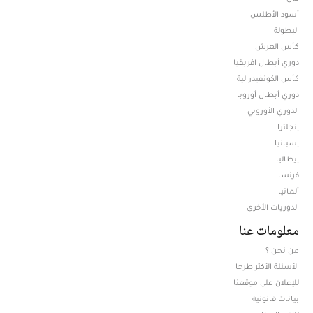
أسود الأطلس
البطولة
كأس العرش
دوري أبطال افريقيا
كأس الكونفيدرالية
دوري أبطال أوروبا
الدوري الأوروبي
إنجلترا
إسبانيا
إيطاليا
فرنسا
ألمانيا
الدوريات الأخرى
معلومات عنا
من نحن ؟
الأسئلة الأكثر طرحا
للإعلان على موقعنا
بيانات قانونية