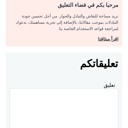
مرحبا بكم في فضاء التعليق
نريد مساحة للنقاش والتبادل والحوار. من أجل تحسين جودة
التبادلات بموجب مقالاتنا، بالإضافة إلى تجربة مساهمتك، ندعوك
لمراجعة قواعد الاستخدام الخاصة بنا.
اقرأ ميثاقنا
تعليقاتكم
تعليق