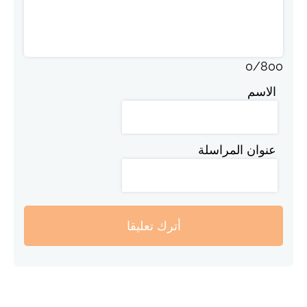
0
/
800
الاسم
عنوان المراسلة
أترك تعليقا