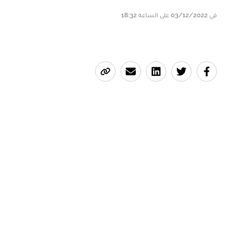
في 03/12/2022 على الساعة 18:32