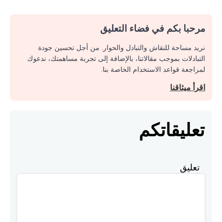
مرحبا بكم في فضاء التعليق
نريد مساحة للنقاش والتبادل والحوار. من أجل تحسين جودة
التبادلات بموجب مقالاتنا، بالإضافة إلى تجربة مساهمتك، ندعوك
لمراجعة قواعد الاستخدام الخاصة بنا.
اقرأ ميثاقنا
تعليقاتكم
تعليق