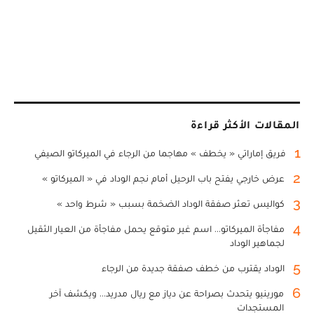
المقالات الأكثر قراءة
1
فريق إماراتي « يخطف » مهاجما من الرجاء في الميركاتو الصيفي
2
عرض خارجي يفتح باب الرحيل أمام نجم الوداد في « الميركاتو »
3
كواليس تعثر صفقة الوداد الضخمة بسبب « شرط واحد »
4
مفاجأة الميركاتو... اسم غير متوقع يحمل مفاجأة من العيار الثقيل
لجماهير الوداد
5
الوداد يقترب من خطف صفقة جديدة من الرجاء
6
مورينيو يتحدث بصراحة عن دياز مع ريال مدريد... ويكشف آخر
المستجدات