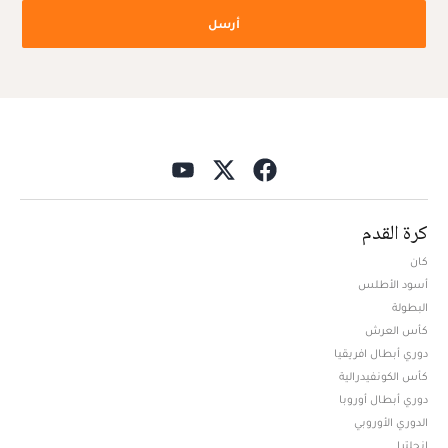
أرسل
كرة القدم
كان
أسود الأطلس
البطولة
كأس العرش
دوري أبطال افريقيا
كأس الكونفيدرالية
دوري أبطال أوروبا
الدوري الأوروبي
إنجلترا