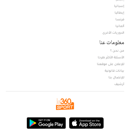
إسبانيا
إيطاليا
فرنسا
ألمانيا
الدوريات الأخرى
معلومات عنا
من نحن ؟
الأسئلة الأكثر طرحا
للإعلان على موقعنا
بيانات قانونية
للإتصال بنا
أرشيف