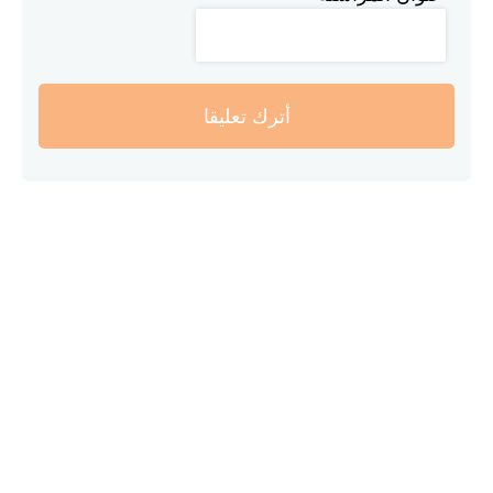
أترك تعليقا