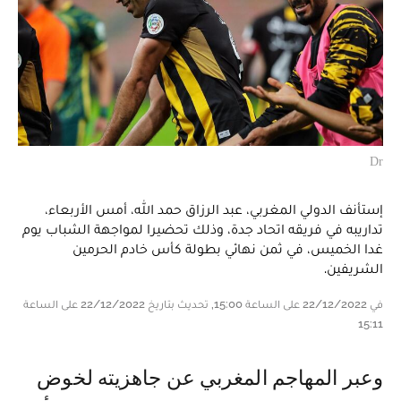
Dr
إستأنف الدولي المغربي، عبد الرزاق حمد الله، أمس الأربعاء،
تداريبه في فريقه اتحاد جدة، وذلك تحضيرا لمواجهة الشباب يوم
غدا الخميس، في ثمن نهائي بطولة كأس خادم الحرمين
الشريفين.
في 22/12/2022 على الساعة 15:00, تحديث بتاريخ 22/12/2022 على الساعة
15:11
وعبر المهاجم المغربي عن جاهزيته لخوض