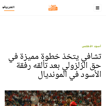
العربية
▾
أسود الأطلس
تشافي يتخذ خطوة مميزة في
حق الزلزولي بعد تألقه رفقة
الأسود في المونديال