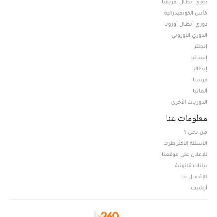
دوري أبطال افريقيا
كأس الكونفيدرالية
دوري أبطال أوروبا
الدوري الأوروبي
إنجلترا
إسبانيا
إيطاليا
فرنسا
ألمانيا
الدوريات الأخرى
معلومات عنا
من نحن ؟
الأسئلة الأكثر طرحا
للإعلان على موقعنا
بيانات قانونية
للإتصال بنا
أرشيف