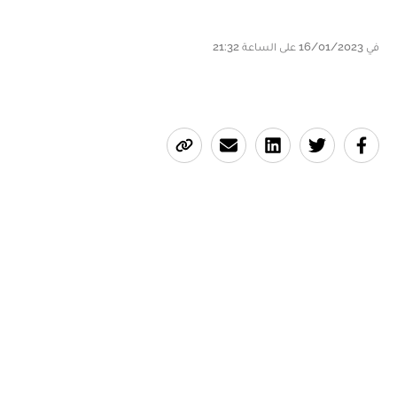
في 16/01/2023 على الساعة 21:32