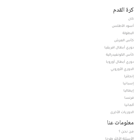
كرة القدم
كان
أسود الأطلس
البطولة
كأس العرش
دوري أبطال افريقيا
كأس الكونفيدرالية
دوري أبطال أوروبا
الدوري الأوروبي
إنجلترا
إسبانيا
إيطاليا
فرنسا
ألمانيا
الدوريات الأخرى
معلومات عنا
من نحن ؟
الأسئلة الأكثر طرحا