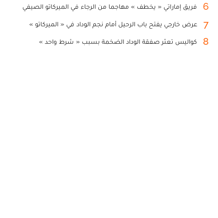
6
فريق إماراتي « يخطف » مهاجما من الرجاء في الميركاتو الصيفي
7
عرض خارجي يفتح باب الرحيل أمام نجم الوداد في « الميركاتو »
8
كواليس تعثر صفقة الوداد الضخمة بسبب « شرط واحد »