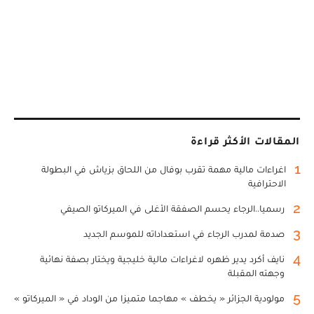
المقالات الأكثر قراءة
1
اغراءات مالية مهمة تقرب بوفال من اللحاق بزياش في البطولة
الاحترافية
2
رسميا..الرجاء يحسم الصفقة الأغلى في الميركاتو الصيفي
3
صدمة لمدرب الرجاء في استعداداته للموسم الجديد
4
نايف أكرد يدير ظهره لاغراءات مالية خليجية ويختار بصفة نهائية
وجهته المقبلة
5
مولودية الجزائر « يخطف » مهاجما متميزا من الوداد في « الميركاتو »