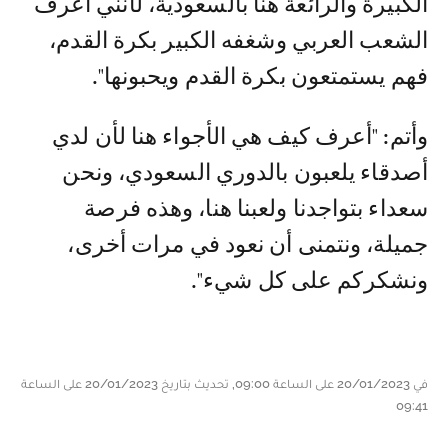
الكبيرة والرائعة هنا بالسعودية، لأنني أعرف
الشعب العربي وشغفه الكبير بكرة القدم،
فهم يستمتعون بكرة القدم ويحبونها".
وأتم: "أعرف كيف هي الأجواء هنا لأن لدي
أصدقاء يلعبون بالدوري السعودي، ونحن
سعداء بتواجدنا ولعبنا هنا، وهذه فرصة
جميلة، ونتمنى أن نعود في مرات أخرى،
ونشكركم على كل شيء".
في 20/01/2023 على الساعة 09:00, تحديث بتاريخ 20/01/2023 على الساعة
09:41