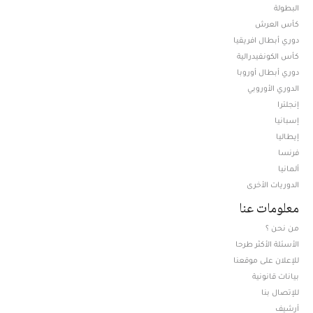
البطولة
كأس العرش
دوري أبطال افريقيا
كأس الكونفيدرالية
دوري أبطال أوروبا
الدوري الأوروبي
إنجلترا
إسبانيا
إيطاليا
فرنسا
ألمانيا
الدوريات الأخرى
معلومات عنا
من نحن ؟
الأسئلة الأكثر طرحا
للإعلان على موقعنا
بيانات قانونية
للإتصال بنا
أرشيف