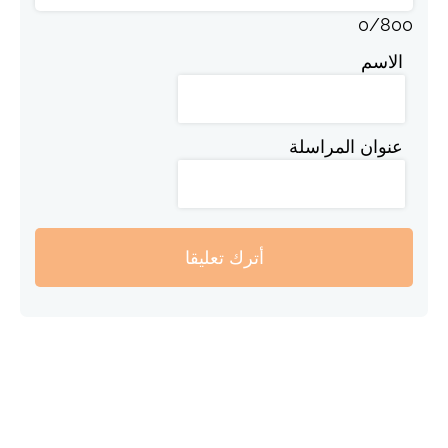
0
/
800
الاسم
عنوان المراسلة
أترك تعليقا