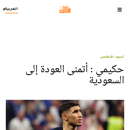
العربية
▾
أسود الأطلس
حكيمي : أتمنى العودة إلى
السعودية