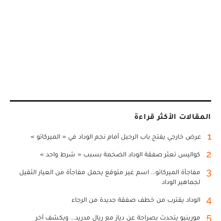
المقالات الأكثر قراءة
1
عرض خارجي يفتح باب الرحيل أمام نجم الوداد في « الميركاتو »
2
كواليس تعثر صفقة الوداد الضخمة بسبب « شرط واحد »
3
مفاجأة الميركاتو... اسم غير متوقع يحمل مفاجأة من العيار الثقيل
لجماهير الوداد
4
الوداد يقترب من خطف صفقة جديدة من الرجاء
5
مورينيو يتحدث بصراحة عن دياز مع ريال مدريد... ويكشف آخر