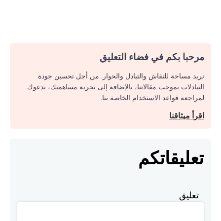
مرحبا بكم في فضاء التعليق
نريد مساحة للنقاش والتبادل والحوار. من أجل تحسين جودة
التبادلات بموجب مقالاتنا، بالإضافة إلى تجربة مساهمتك، ندعوك
لمراجعة قواعد الاستخدام الخاصة بنا.
اقرأ ميثاقنا
تعليقاتكم
تعليق