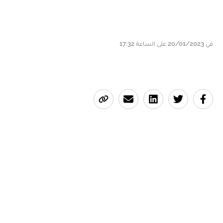
في 20/01/2023 على الساعة 17:32