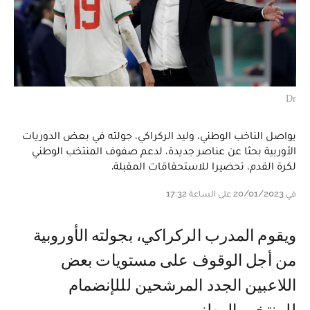
Dr
يواصل الناخب الوطني، وليد الركراكي، جولته في بعض الدوريات
الأوربية بحثا عن عناصر جديدة، لدعم صفوف المنتخب الوطني
لكرة القدم، تحضيرا للاستحقاقات المقبلة.
في 20/01/2023 على الساعة 17:32
ويقوم المدرب الركراكي، بجولته الأوروبية
من أجل الوقوف على مستويات بعض
اللاعبين الجدد المرشحين لللإنضمام