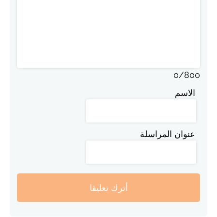
0
/
800
الاسم
عنوان المراسلة
أترك تعليقا