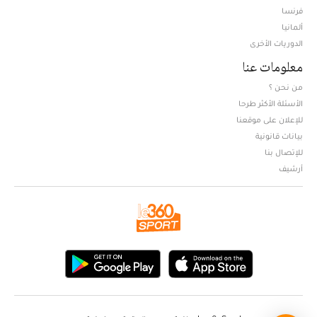
فرنسا
ألمانيا
الدوريات الأخرى
معلومات عنا
من نحن ؟
الأسئلة الأكثر طرحا
للإعلان على موقعنا
بيانات قانونية
للإتصال بنا
أرشيف