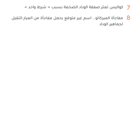
7
كواليس تعثر صفقة الوداد الضخمة بسبب « شرط واحد »
8
مفاجأة الميركاتو... اسم غير متوقع يحمل مفاجأة من العيار الثقيل
لجماهير الوداد