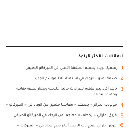
المقالات الأكثر قراءة
1
رسميا..الرجاء يحسم الصفقة الأغلى في الميركاتو الصيفي
2
صدمة لمدرب الرجاء في استعداداته للموسم الجديد
3
نايف أكرد يدير ظهره لاغراءات مالية خليجية ويختار بصفة نهائية
وجهته المقبلة
4
مولودية الجزائر « يخطف » مهاجما متميزا من الوداد في « الميركاتو »
5
فريق إماراتي « يخطف » مهاجما من الرجاء في الميركاتو الصيفي
6
عرض خارجي يفتح باب الرحيل أمام نجم الوداد في « الميركاتو »