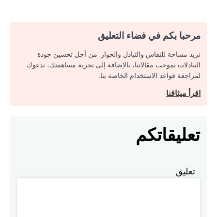
مرحبا بكم في فضاء التعليق
نريد مساحة للنقاش والتبادل والحوار. من أجل تحسين جودة
التبادلات بموجب مقالاتنا، بالإضافة إلى تجربة مساهمتك، ندعوك
لمراجعة قواعد الاستخدام الخاصة بنا.
اقرأ ميثاقنا
تعليقاتكم
تعليق