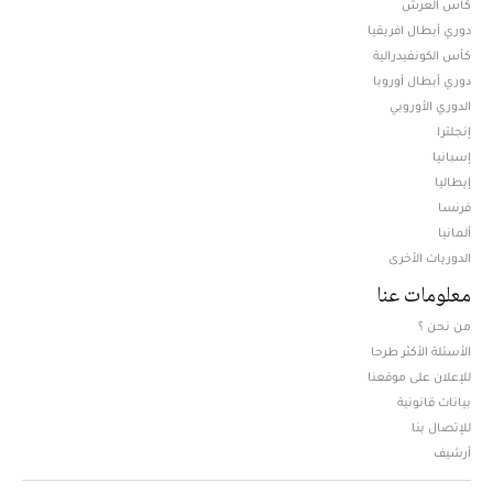
كأس العرش
دوري أبطال افريقيا
كأس الكونفيدرالية
دوري أبطال أوروبا
الدوري الأوروبي
إنجلترا
إسبانيا
إيطاليا
فرنسا
ألمانيا
الدوريات الأخرى
معلومات عنا
من نحن ؟
الأسئلة الأكثر طرحا
للإعلان على موقعنا
بيانات قانونية
للإتصال بنا
أرشيف