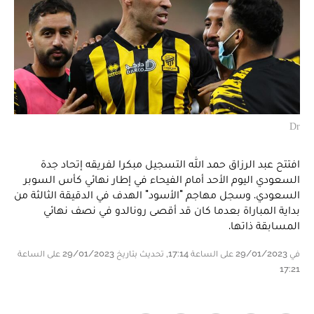
Dr
افتتح عبد الرزاق حمد الله التسجيل مبكرا لفريقه إتحاد جدة
السعودي اليوم الأحد أمام الفيحاء في إطار نهائي كأس السوبر
السعودي. وسجل مهاجم "الأسود" الهدف في الدقيقة الثالثة من
بداية المباراة بعدما كان قد أقصى رونالدو في نصف نهائي
المسابقة ذاتها.
في 29/01/2023 على الساعة 17:14, تحديث بتاريخ 29/01/2023 على الساعة
17:21