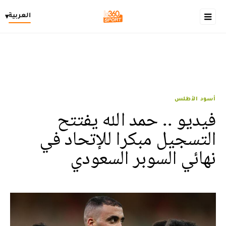
العربية
▾
أسود الأطلس
فيديو .. حمد الله يفتتح
التسجيل مبكرا للإتحاد في
نهائي السوبر السعودي