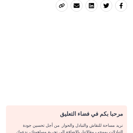
مرحبا بكم في فضاء التعليق
نريد مساحة للنقاش والتبادل والحوار. من أجل تحسين جودة
التبادلات بموجب مقالاتنا، بالإضافة إلى تجربة مساهمتك، ندعوك