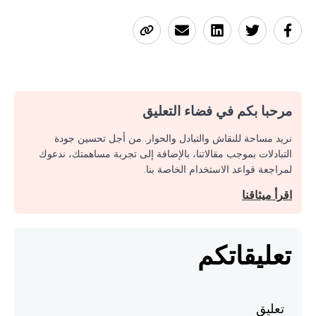
مرحبا بكم في فضاء التعليق
نريد مساحة للنقاش والتبادل والحوار. من أجل تحسين جودة
التبادلات بموجب مقالاتنا، بالإضافة إلى تجربة مساهمتك، ندعوك
لمراجعة قواعد الاستخدام الخاصة بنا.
اقرأ ميثاقنا
تعليقاتكم
تعليق