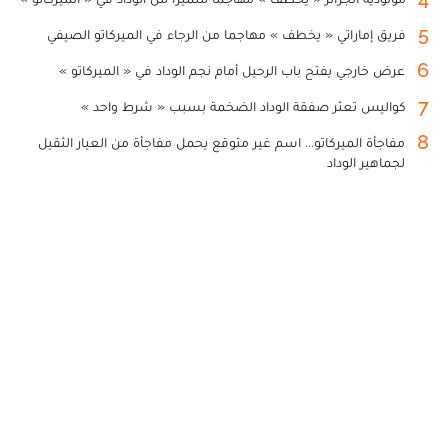
5
فريق إماراتي « يخطف » مهاجما من الرجاء في الميركاتو الصيفي
6
عرض خارجي يفتح باب الرحيل أمام نجم الوداد في « الميركاتو »
7
كواليس تعثر صفقة الوداد الضخمة بسبب « شرط واحد »
8
مفاجأة الميركاتو... اسم غير متوقع يحمل مفاجأة من العيار الثقيل
لجماهير الوداد