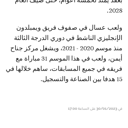
بعقد يمتد لخمسة أعوام، حتى صيف العام
2028.
ولعب عسال في صفوف فريق ويمبلدون
الإنجليزي الناشط في دوري الدرجة الثالثة
منذ موسم 2020 - 2021، ويشغل مركز جناح
أيمن، ولعب في هذا الموسم 31 مباراة مع
فريقه في جميع المسابقات، ساهم خلالها في
15 هدفا بين الصناعة والتسجيل.
في 30/01/2023 على الساعة 17:00