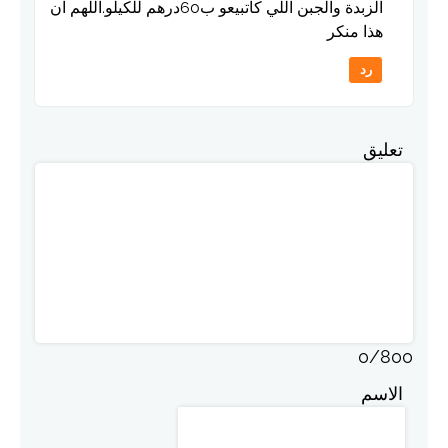
الزبدة والجبن اللي كاتبيعو ب60درهم للكيلو.اللهم ان
هذا منكر
رد
تعليق
0
/
800
الاسم