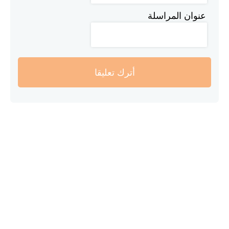
عنوان المراسلة
أترك تعليقا