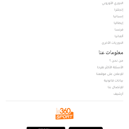
الدوري الأوروبي
إنجلترا
إسبانيا
إيطاليا
فرنسا
ألمانيا
الدوريات الأخرى
معلومات عنا
من نحن ؟
الأسئلة الأكثر طرحا
للإعلان على موقعنا
بيانات قانونية
للإتصال بنا
أرشيف