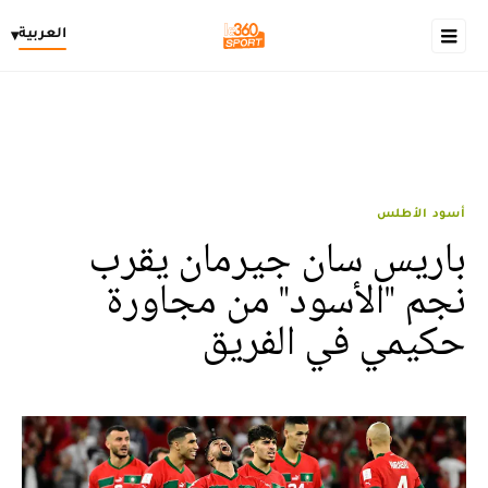
العربية
▾
أسود الأطلس
باريس سان جيرمان يقرب
نجم "الأسود" من مجاورة
حكيمي في الفريق