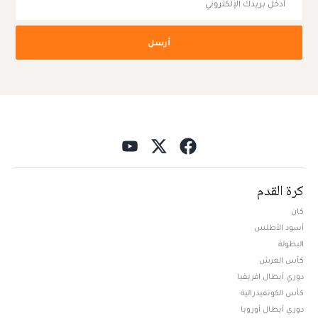
أرسل
كرة القدم
كان
أسود الأطلس
البطولة
كأس العرش
دوري أبطال افريقيا
كأس الكونفيدرالية
دوري أبطال أوروبا