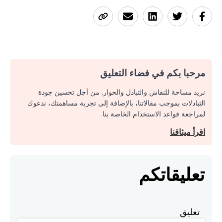
مرحبا بكم في فضاء التعليق
نريد مساحة للنقاش والتبادل والحوار. من أجل تحسين جودة
التبادلات بموجب مقالاتنا، بالإضافة إلى تجربة مساهمتك، ندعوك
لمراجعة قواعد الاستخدام الخاصة بنا.
اقرأ ميثاقنا
تعليقاتكم
تعليق