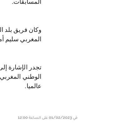
المسابقات.
وكان فريق بلد ال
المغربي سليم أم
تجدر الإشارة إل
الوطني المغربي خ
عالميا.
في 01/02/2023 على الساعة 12:00