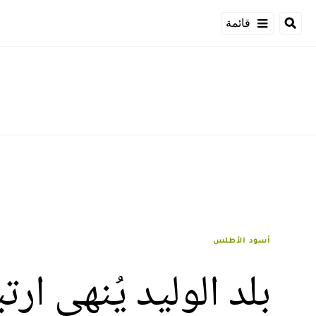
قائمة
أسود الأطلس
بلد الوليد يُنهي ار