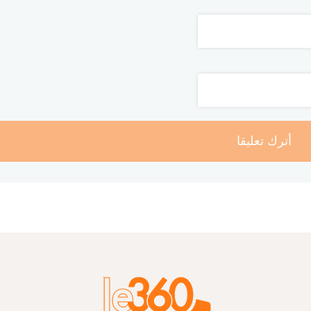
أترك تعليقا