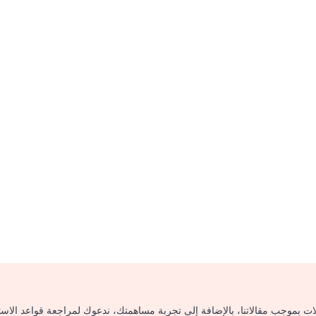
لات بموجب مقالاتنا، بالإضافة إلى تجربة مساهمتك، ندعوك لمراجعة قواعد الاس