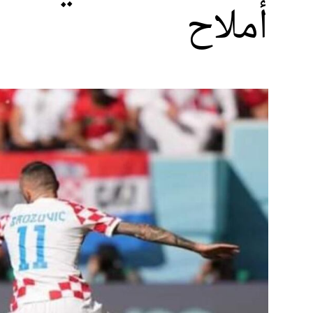
أملاح