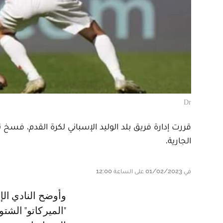
Dr
قررت إدارة فريق بلد الوليد الإسباني لكرة القدم، فسخ 
الجارية.
في 01/02/2023 على الساعة 12:00
وأوضح النادي الإسباني عبر بلاغ رسمي، أنه قرر فسخ عقد المدافع المغربي خلال