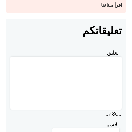
اقرأ ميثاقنا
تعليقاتكم
تعليق
0
/
800
الاسم