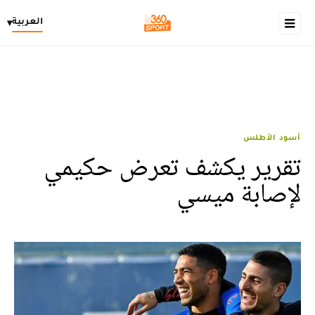
العربية
▾
أسود الأطلس
تقرير يكشف تعرض حكيمي
لإصابة ميسي