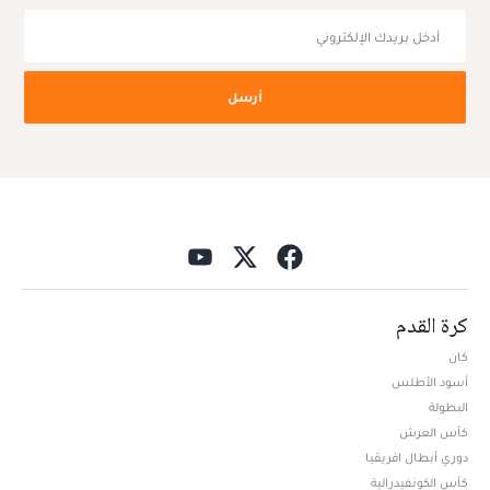
أرسل
كرة القدم
كان
أسود الأطلس
البطولة
كأس العرش
دوري أبطال افريقيا
كأس الكونفيدرالية