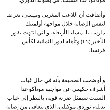
موناكو، غدا السبت، في بطولة الدوري.
وأضافت أن اللاعب المغربي وميسي، تعرضا
لنفس الإصابة خلال مواجهة أولمبيك
مارسيليا، مساء الأربعاء، والتي انتهت بفوز
الأخير (2-1) وتأهله لدور الثمانية لكأس
فرنسا.
و أوضحت الصحيفة بأنه في حال غياب
أشرف حكيمي عن مواجهة موناكو غدا
السبت سيمثل ضربة قوية، بالنظر إلى غياب
بديله، نوردي موكيلي، الذي يتعافى من إصابة