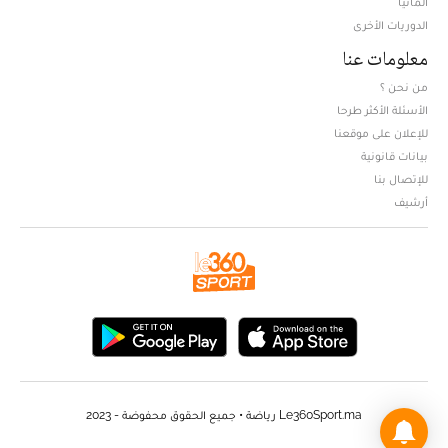
ألمانيا
الدوريات الأخرى
معلومات عنا
من نحن ؟
الأسئلة الأكثر طرحا
للإعلان على موقعنا
بيانات قانونية
للإتصال بنا
أرشيف
Le360Sport.ma رياضة • جميع الحقوق محفوضة - 2023