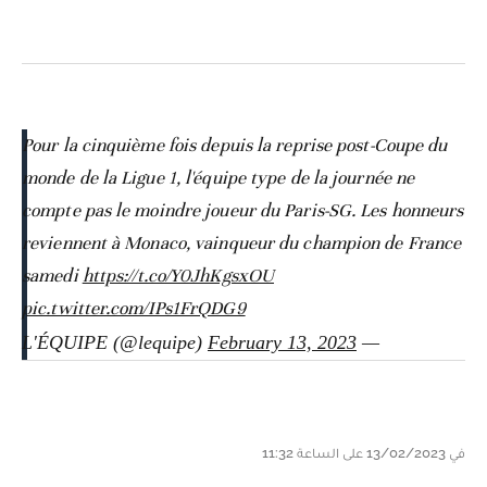
Pour la cinquième fois depuis la reprise post-Coupe du
monde de la Ligue 1, l'équipe type de la journée ne
compte pas le moindre joueur du Paris-SG. Les honneurs
reviennent à Monaco, vainqueur du champion de France
samedi
https://t.co/Y0JhKgsxOU
pic.twitter.com/IPs1FrQDG9
February 13, 2023
— L'ÉQUIPE (@lequipe)
في 13/02/2023 على الساعة 11:32