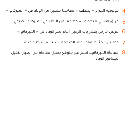
4
مولودية الجزائر « يخطف » مهاجما متميزا من الوداد في « الميركاتو »
5
فريق إماراتي « يخطف » مهاجما من الرجاء في الميركاتو الصيفي
6
عرض خارجي يفتح باب الرحيل أمام نجم الوداد في « الميركاتو »
7
كواليس تعثر صفقة الوداد الضخمة بسبب « شرط واحد »
8
مفاجأة الميركاتو... اسم غير متوقع يحمل مفاجأة من العيار الثقيل
لجماهير الوداد