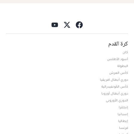
كرة القدم
كان
أسود الأطلس
البطولة
كأس العرش
دوري أبطال افريقيا
كأس الكونفيدرالية
دوري أبطال أوروبا
الدوري الأوروبي
إنجلترا
إسبانيا
إيطاليا
فرنسا