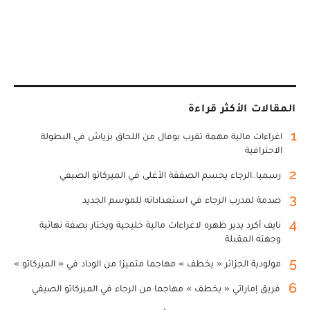
المقالات الأكثر قراءة
1
اغراءات مالية مهمة تقرب بوفال من اللحاق بزياش في البطولة
الاحترافية
2
رسميا..الرجاء يحسم الصفقة الأغلى في الميركاتو الصيفي
3
صدمة لمدرب الرجاء في استعداداته للموسم الجديد
4
نايف أكرد يدير ظهره لاغراءات مالية خليجية ويختار بصفة نهائية
وجهته المقبلة
5
مولودية الجزائر « يخطف » مهاجما متميزا من الوداد في « الميركاتو »
6
فريق إماراتي « يخطف » مهاجما من الرجاء في الميركاتو الصيفي