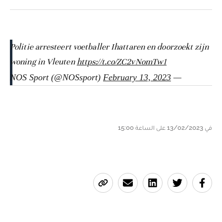
Politie arresteert voetballer Ihattaren en doorzoekt zijn
woning in Vleuten
https://t.co/ZC2vNomTw1
February 13, 2023
— NOS Sport (@NOSsport)
في 13/02/2023 على الساعة 15:00