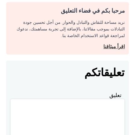
مرحبا بكم في فضاء التعليق
نريد مساحة للنقاش والتبادل والحوار. من أجل تحسين جودة
التبادلات بموجب مقالاتنا، بالإضافة إلى تجربة مساهمتك، ندعوك
لمراجعة قواعد الاستخدام الخاصة بنا.
اقرأ ميثاقنا
تعليقاتكم
تعليق