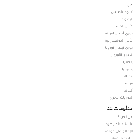
كان
أسود الأطلس
البطولة
كأس العرش
دوري أبطال افريقيا
كأس الكونفيدرالية
دوري أبطال أوروبا
الدوري الأوروبي
إنجلترا
إسبانيا
إيطاليا
فرنسا
ألمانيا
الدوريات الأخرى
معلومات عنا
من نحن ؟
الأسئلة الأكثر طرحا
للإعلان على موقعنا
بيانات قانونية