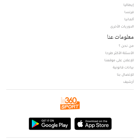
إيطاليا
فرنسا
ألمانيا
الدوريات الأخرى
معلومات عنا
من نحن ؟
الأسئلة الأكثر طرحا
للإعلان على موقعنا
بيانات قانونية
للإتصال بنا
أرشيف