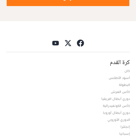
كرة القدم
كان
أسود الأطلس
البطولة
كأس العرش
دوري أبطال افريقيا
كأس الكونفيدرالية
دوري أبطال أوروبا
الدوري الأوروبي
إنجلترا
إسبانيا