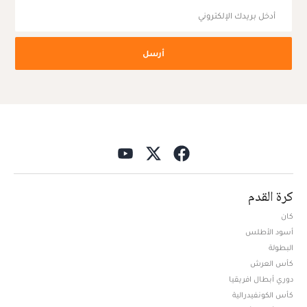
أرسل
كرة القدم
كان
أسود الأطلس
البطولة
كأس العرش
دوري أبطال افريقيا
كأس الكونفيدرالية