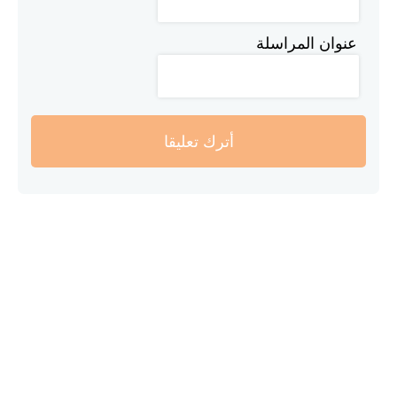
عنوان المراسلة
أترك تعليقا