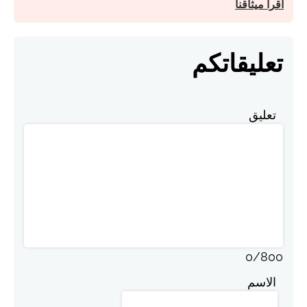
اقرأ ميثاقنا
تعليقاتكم
تعليق
0
/
800
الاسم