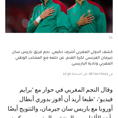
Dr
كشف الدولي المغربي أشرف حكيمي، نجم فريق باريس سان
جيرمان الفرنسي لكرة القدم، عن حلمه مع المنتخب الوطني
المغربي وناديه الباريسي.
في 18/02/2023 على الساعة 17:32
وقال النجم المغربي في حوار مع "برايم
فيديو"، "طبعا أريد أن أفوز بدوري أبطال
أوروبا مع باريس سان جيرمان، والتتويج أيضًا