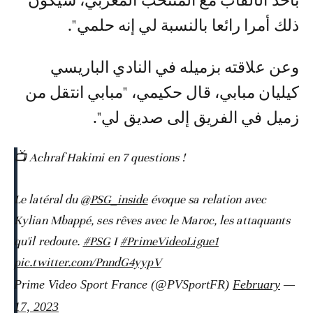
بأحد الألقاب مع المنتخب المغربي، سيكون
ذلك أمرا رائعا بالنسبة لي إنه حلمي".
وعن علاقته بزميله في النادي الباريسي
كيليان مبابي، قال حكيمي، "مبابي انتقل من
زميل في الفريق إلى صديق لي".
📺 Achraf Hakimi en 7 questions !
Le latéral du
@PSG_inside
évoque sa relation avec
Kylian Mbappé, ses rêves avec le Maroc, les attaquants
qu'il redoute.
#PSG
I
#PrimeVideoLigue1
pic.twitter.com/PnndG4yypV
February
— Prime Video Sport France (@PVSportFR)
17, 2023