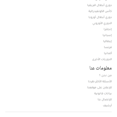
دوري أبطال افريقيا
كأس الكونفيدرالية
دوري أبطال أوروبا
الدوري الأوروبي
إنجلترا
إسبانيا
إيطاليا
فرنسا
ألمانيا
الدوريات الأخرى
معلومات عنا
من نحن ؟
الأسئلة الأكثر طرحا
للإعلان على موقعنا
بيانات قانونية
للإتصال بنا
أرشيف