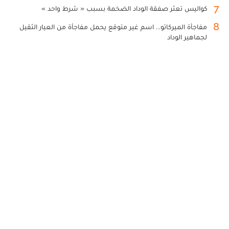
7
كواليس تعثر صفقة الوداد الضخمة بسبب « شرط واحد »
8
مفاجأة الميركاتو... اسم غير متوقع يحمل مفاجأة من العيار الثقيل
لجماهير الوداد