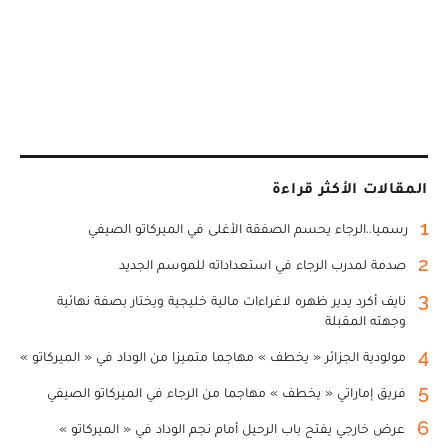
المقالات الأكثر قراءة
1
رسميا..الرجاء يحسم الصفقة الأغلى في الميركاتو الصيفي
2
صدمة لمدرب الرجاء في استعداداته للموسم الجديد
3
نايف أكرد يدير ظهره لاغراءات مالية خليجية ويختار بصفة نهائية
وجهته المقبلة
4
مولودية الجزائر « يخطف » مهاجما متميزا من الوداد في « الميركاتو »
5
فريق إماراتي « يخطف » مهاجما من الرجاء في الميركاتو الصيفي
6
عرض خارجي يفتح باب الرحيل أمام نجم الوداد في « الميركاتو »