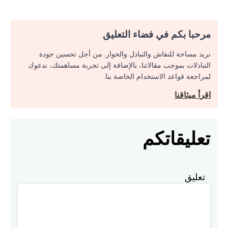
مرحبا بكم في فضاء التعليق
نريد مساحة للنقاش والتبادل والحوار. من أجل تحسين جودة
التبادلات بموجب مقالاتنا، بالإضافة إلى تجربة مساهمتك، ندعوك
لمراجعة قواعد الاستخدام الخاصة بنا.
اقرأ ميثاقنا
تعليقاتكم
تعليق