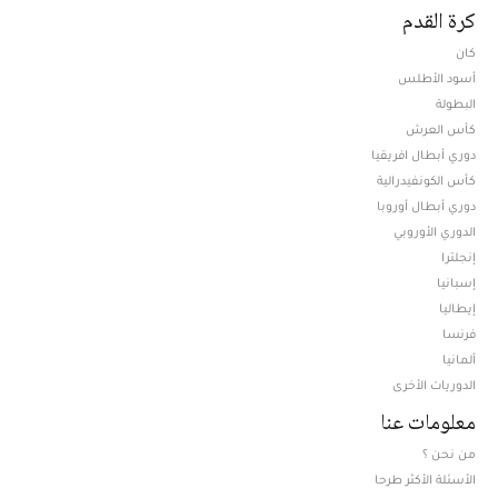
كرة القدم
كان
أسود الأطلس
البطولة
كأس العرش
دوري أبطال افريقيا
كأس الكونفيدرالية
دوري أبطال أوروبا
الدوري الأوروبي
إنجلترا
إسبانيا
إيطاليا
فرنسا
ألمانيا
الدوريات الأخرى
معلومات عنا
من نحن ؟
الأسئلة الأكثر طرحا