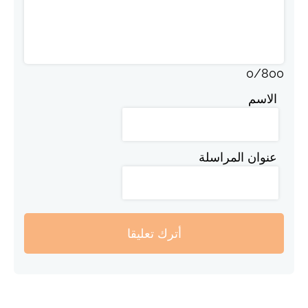
0
/
800
الاسم
عنوان المراسلة
أترك تعليقا