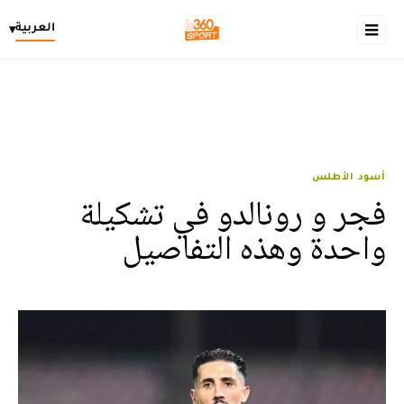
العربية
▾
أسود الأطلس
فجر و رونالدو في تشكيلة
واحدة وهذه التفاصيل