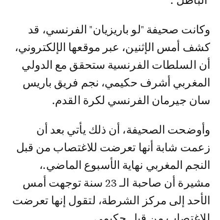
"الباطل".
وكانت صحيفة "لو باريزيان" الفرنسي، قد
كشف أمس الإثنين، عبر موقعها الإلكتروني،
أن السلطات الفرنسية ستحقق مع الدولي
المغربي أشرف حكيمي، نجم فريق باريس
سان جيرمان الفرنسي لكرة القدم.
وأوضحت الصحيفة، أن ذلك يأتي بعد أن
زعمت شابة أنها تعرضت للاغتصاب من قبل
النجم المغربي نهاية الأسبوع الماضي.،
مشيرة أن صاحبة الـ 23 سنة توجهت أمس
الأحد إلى مركز الشرطة، لتقول إنها تعرضت
للاغتصاب من قبل حكيمي.