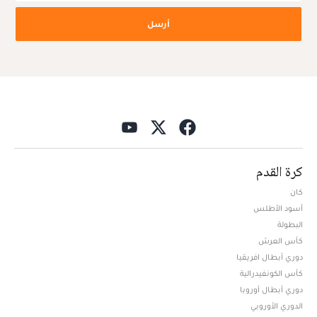
أرسل
كرة القدم
كان
أسود الأطلس
البطولة
كأس العرش
دوري أبطال افريقيا
كأس الكونفيدرالية
دوري أبطال أوروبا
الدوري الأوروبي