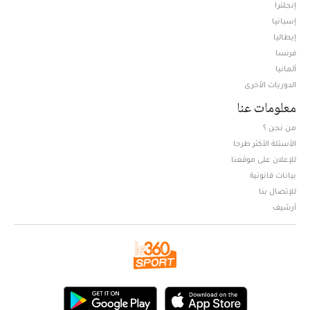
إنجلترا
إسبانيا
إيطاليا
فرنسا
ألمانيا
الدوريات الأخرى
معلومات عنا
من نحن ؟
الأسئلة الأكثر طرحا
للإعلان على موقعنا
بيانات قانونية
للإتصال بنا
أرشيف