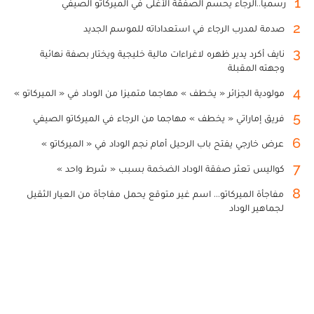
1
رسميا..الرجاء يحسم الصفقة الأغلى في الميركاتو الصيفي
2
صدمة لمدرب الرجاء في استعداداته للموسم الجديد
3
نايف أكرد يدير ظهره لاغراءات مالية خليجية ويختار بصفة نهائية
وجهته المقبلة
4
مولودية الجزائر « يخطف » مهاجما متميزا من الوداد في « الميركاتو »
5
فريق إماراتي « يخطف » مهاجما من الرجاء في الميركاتو الصيفي
6
عرض خارجي يفتح باب الرحيل أمام نجم الوداد في « الميركاتو »
7
كواليس تعثر صفقة الوداد الضخمة بسبب « شرط واحد »
8
مفاجأة الميركاتو... اسم غير متوقع يحمل مفاجأة من العيار الثقيل
لجماهير الوداد