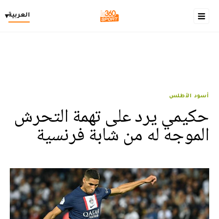
العربية
▾
أسود الأطلس
حكيمي يرد على تهمة التحرش
الموجه له من شابة فرنسية