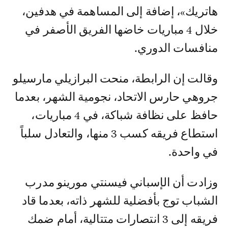
هاتريك»، إضافة إلى المساهمة في هدفين،
خلال 4 مباريات خاضها الفريق الأصفر في
منافسات الدوري.
وقالت إن الرابطة، منحت البرازيلي مارسيلو
جروهي حارس الاتحاد، نجومية الشهر، بعدما
حافظ على نظافة شباكة، في 4 مباريات،
استطاع فريقه كسب 3 منها، والتعادل سلباً
في واحدة.
وزادت أن الإسباني فيسنتي مورينو مدرب
الشباب توج بأفضلية للشهر ذاته، بعدما قاد
فريقه إلى 3 انتصارات متتالية، أمام ضمك