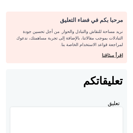
مرحبا بكم في فضاء التعليق
نريد مساحة للنقاش والتبادل والحوار. من أجل تحسين جودة
التبادلات بموجب مقالاتنا، بالإضافة إلى تجربة مساهمتك، ندعوك
لمراجعة قواعد الاستخدام الخاصة بنا.
اقرأ ميثاقنا
تعليقاتكم
تعليق