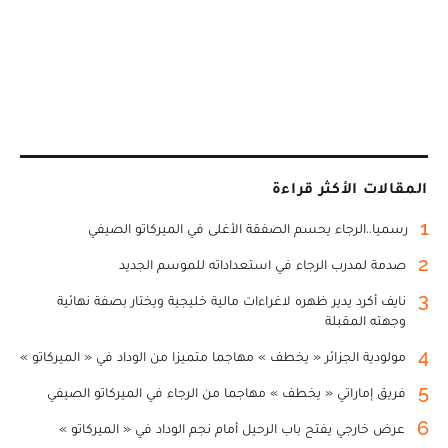
المقالات الأكثر قراءة
1
رسميا..الرجاء يحسم الصفقة الأغلى في الميركاتو الصيفي
2
صدمة لمدرب الرجاء في استعداداته للموسم الجديد
3
نايف أكرد يدير ظهره لاغراءات مالية خليجية ويختار بصفة نهائية
وجهته المقبلة
4
مولودية الجزائر « يخطف » مهاجما متميزا من الوداد في « الميركاتو »
5
فريق إماراتي « يخطف » مهاجما من الرجاء في الميركاتو الصيفي
6
عرض خارجي يفتح باب الرحيل أمام نجم الوداد في « الميركاتو »