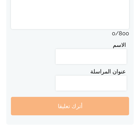
0
/
800
الاسم
عنوان المراسلة
أترك تعليقا