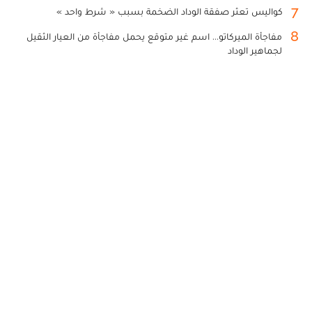
7
كواليس تعثر صفقة الوداد الضخمة بسبب « شرط واحد »
8
مفاجأة الميركاتو... اسم غير متوقع يحمل مفاجأة من العيار الثقيل
لجماهير الوداد