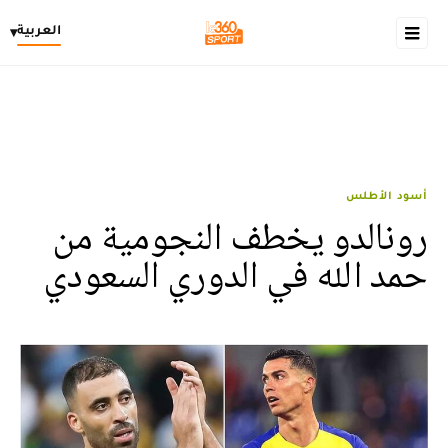
العربية
▾
أسود الأطلس
رونالدو يخطف النجومية من
حمد الله في الدوري السعودي