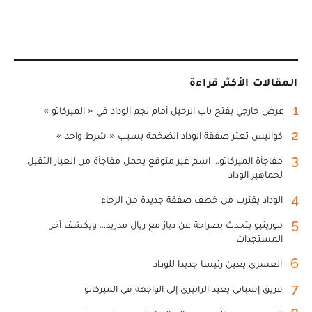
المقالات الأكثر قراءة
1
عرض خارجي يفتح باب الرحيل أمام نجم الوداد في « الميركاتو »
2
كواليس تعثر صفقة الوداد الضخمة بسبب « شرط واحد »
3
مفاجأة الميركاتو... اسم غير متوقع يحمل مفاجأة من العيار الثقيل
لجماهير الوداد
4
الوداد يقترب من خطف صفقة جديدة من الرجاء
5
مورينيو يتحدث بصراحة عن دياز مع ريال مدريد... ويكشف آخر
المستجدات
6
العسري يعين رئيسا جديدا للوداد
7
فريق إسباني يعيد الزابيري إلى الواجهة في الميركاتو