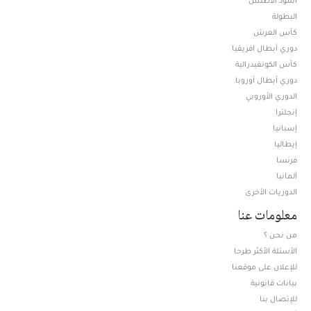
البطولة
كأس العرش
دوري أبطال افريقيا
كأس الكونفيدرالية
دوري أبطال أوروبا
الدوري الأوروبي
إنجلترا
إسبانيا
إيطاليا
فرنسا
ألمانيا
الدوريات الأخرى
معلومات عنا
من نحن ؟
الأسئلة الأكثر طرحا
للإعلان على موقعنا
بيانات قانونية
للإتصال بنا