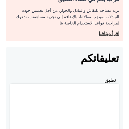
نريد مساحة للنقاش والتبادل والحوار. من أجل تحسين جودة
التبادلات بموجب مقالاتنا، بالإضافة إلى تجربة مساهمتك، ندعوك
لمراجعة قواعد الاستخدام الخاصة بنا.
اقرأ ميثاقنا
تعليقاتكم
تعليق