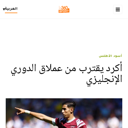
العربية
▾
أسود الأطلس
أكرد يقترب من عملاق الدوري
الإنجليزي