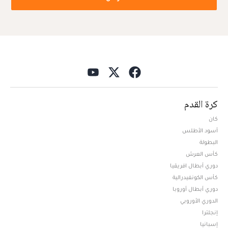
كرة القدم
كان
أسود الأطلس
البطولة
كأس العرش
دوري أبطال افريقيا
كأس الكونفيدرالية
دوري أبطال أوروبا
الدوري الأوروبي
إنجلترا
إسبانيا