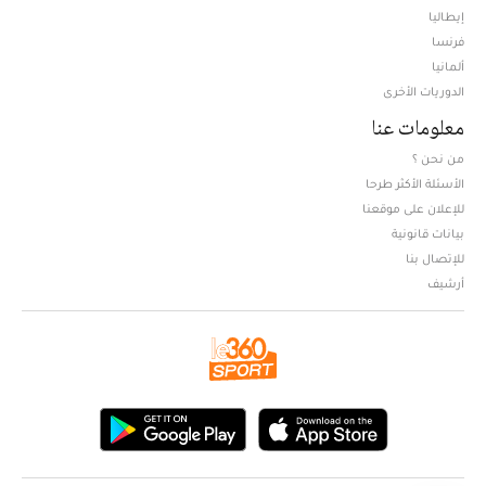
إيطاليا
فرنسا
ألمانيا
الدوريات الأخرى
معلومات عنا
من نحن ؟
الأسئلة الأكثر طرحا
للإعلان على موقعنا
بيانات قانونية
للإتصال بنا
أرشيف