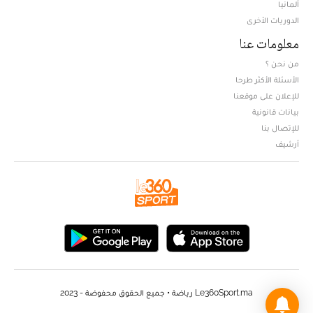
ألمانيا
الدوريات الأخرى
معلومات عنا
من نحن ؟
الأسئلة الأكثر طرحا
للإعلان على موقعنا
بيانات قانونية
للإتصال بنا
أرشيف
Le360Sport.ma رياضة • جميع الحقوق محفوضة - 2023